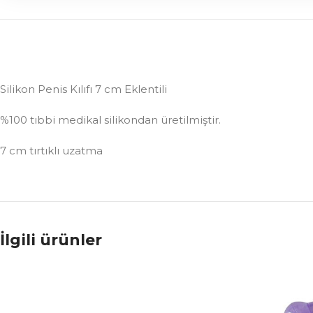
Silikon Penis Kılıfı 7 cm Eklentili
%100 tıbbi medikal silikondan üretilmiştir.
7 cm tırtıklı uzatma
İlgili ürünler