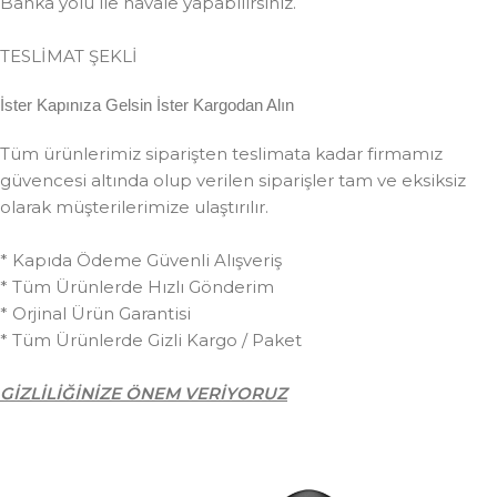
Banka yolu ile havale yapabilirsiniz.
TESLİMAT ŞEKLİ
İster Kapınıza Gelsin İster Kargodan Alın
Tüm ürünlerimiz siparişten teslimata kadar firmamız
güvencesi altında olup verilen siparişler tam ve eksiksiz
olarak müşterilerimize ulaştırılır.
* Kapıda Ödeme Güvenli Alışveriş
* Tüm Ürünlerde Hızlı Gönderim
* Orjinal Ürün Garantisi
* Tüm Ürünlerde Gizli Kargo / Paket
GİZLİLİĞİNİZE ÖNEM VERİYORUZ