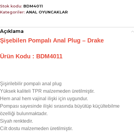
Stok kodu:
BDM4011
Kategoriler:
ANAL OYUNCAKLAR
Açıklama
Şişebilen Pompalı Anal Plug – Drake
Ürün Kodu : BDM4011
Şişirilebilir pompalı anal plug
Yüksek kaliteli TPR malzemeden üretilmiştir.
Hem anal hem vajinal ilişki için uygundur.
Pompası sayesinde ilişki sırasında büyütüp küçültebilme
özelliği bulunmaktadır.
Siyah renktedir.
Cilt dostu malzemeden üretilmiştir.