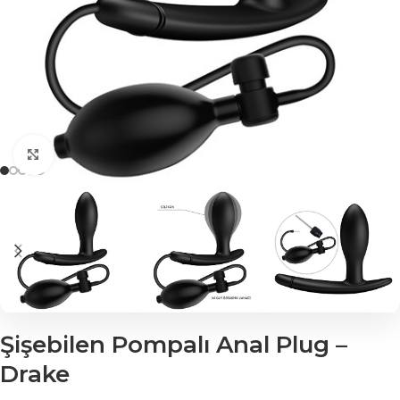
Click to enlarge
Şişebilen Pompalı Anal Plug –
Drake