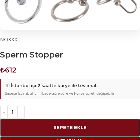
NOXXX
Sperm Stopper
₺
612
🚴‍♂️
İstanbul içi 2 saatte kurye ile teslimat
Sadece İstanbul içi • İlçeye göre süre ve kurye ücreti değişebilir
SEPETE EKLE