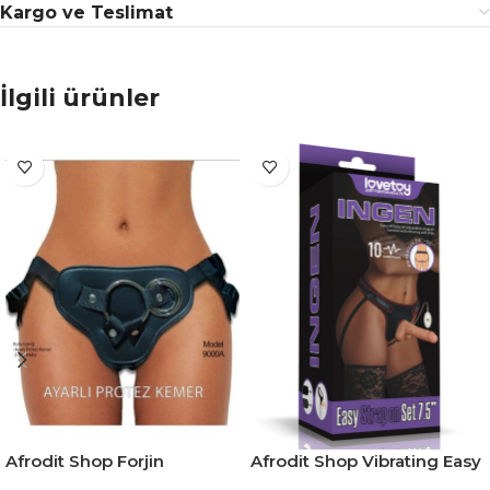
Kargo ve Teslimat
İlgili ürünler
Afrodit Shop Forjin
Afrodit Shop Vibrating Easy
Ayarlanabilir 3 Halkalı
Strapon Set 7.5 İnç Belden