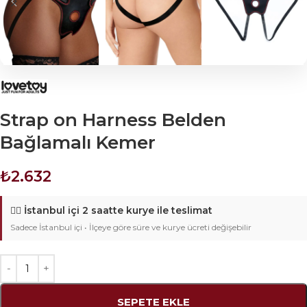
Strap on Harness Belden
Bağlamalı Kemer
₺
2.632
🚴‍♂️
İstanbul içi 2 saatte kurye ile teslimat
Sadece İstanbul içi • İlçeye göre süre ve kurye ücreti değişebilir
SEPETE EKLE