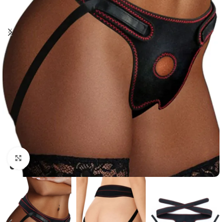
Click to enlarge