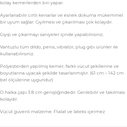
kolay kemerlerden biri yapar.
Ayarlanabilir cırtlı kenarlar ve esnek dokuma mükemmel
bir uyum sağlar. Giyilmesi ve çıkarılması çok kolaydır.
Giyip ve çıkarmayı saniyeler içinde yapabilirsiniz.
Vantuzlu tüm dildo, penis, vibratör, plug gibi ürünler ile
kullanabilirsiniz.
Polyesterden yapılmış kemer, farklı vücut şekillerine ve
boyutlarına uyacak şekilde tasarlanmıştır. (61 cm – 142 cm
bel ölçülerine uygundur)
O halka çapı 3.8 cm genişliğindedir. Gerilebilir ve takılması
kolaydır.
Vücüt güvenli malzeme. Ftalat ve lateks içermez