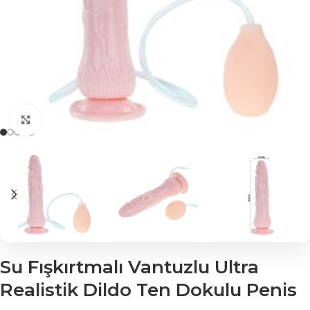
Click to enlarge
Su Fışkırtmalı Vantuzlu Ultra
Realistik Dildo Ten Dokulu Penis