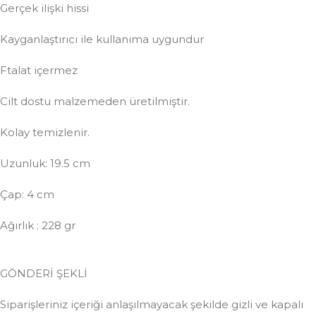
Gerçek ilişki hissi
Kayganlaştırıcı ile kullanıma uygundur
Ftalat içermez
Cilt dostu malzemeden üretilmiştir.
Kolay temizlenir.
Uzunluk: 19.5 cm
Çap: 4 cm
Ağırlık : 228 gr
GÖNDERİ ŞEKLİ
Siparişleriniz içeriği anlaşılmayacak şekilde gizli ve kapalı