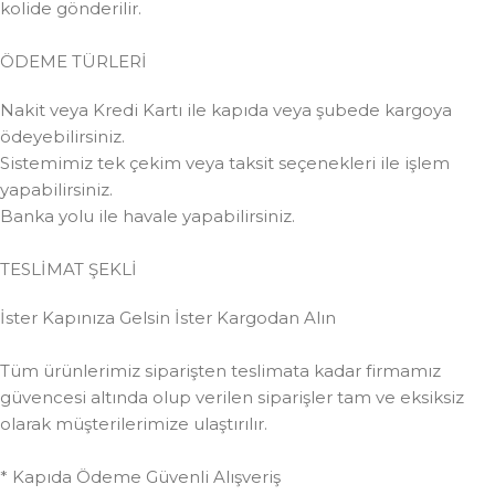
kolide gönderilir.
ÖDEME TÜRLERİ
Nakit veya Kredi Kartı ile kapıda veya şubede kargoya
ödeyebilirsiniz.
Sistemimiz tek çekim veya taksit seçenekleri ile işlem
yapabilirsiniz.
Banka yolu ile havale yapabilirsiniz.
TESLİMAT ŞEKLİ
İster Kapınıza Gelsin İster Kargodan Alın
Tüm ürünlerimiz siparişten teslimata kadar firmamız
güvencesi altında olup verilen siparişler tam ve eksiksiz
olarak müşterilerimize ulaştırılır.
* Kapıda Ödeme Güvenli Alışveriş