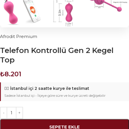
Afrodit Premium
Telefon Kontrollü Gen 2 Kegel
Top
₺
8.201
🚴‍♂️
İstanbul içi 2 saatte kurye ile teslimat
Sadece İstanbul içi • İlçeye göre süre ve kurye ücreti değişebilir
SEPETE EKLE