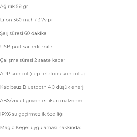
Ağırlık 58 gr
Li-on 360 mah / 3.7v pil
Şarj süresi 60 dakika
USB port şarj edilebilir
Çalışma süresi 2 saate kadar
APP kontrol (cep telefonu kontrollü)
Kablosuz Bluetooth 4.0 düşük enerji
ABS/vücut güvenli silikon malzeme
IPX6 su geçirmezlik özelliği
Magic Kegel uygulaması hakkında: