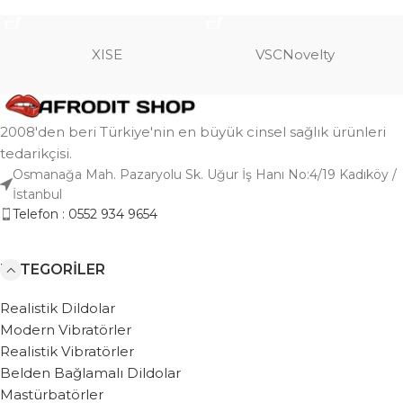
SEPETE EKLE
SEPETE EKLE
XISE
VSCNovelty
2008'den beri Türkiye'nin en büyük cinsel sağlık ürünleri
tedarikçisi.
Osmanağa Mah. Pazaryolu Sk. Uğur İş Hanı No:4/19 Kadıköy /
İstanbul
Telefon : 0552 934 9654
KATEGORILER
Realistik Dildolar
Modern Vibratörler
Realistik Vibratörler
Belden Bağlamalı Dildolar
Mastürbatörler