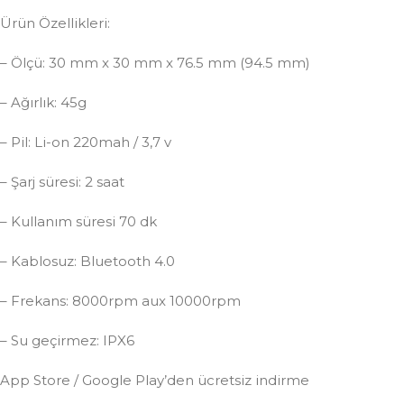
Ürün Özellikleri:
– Ölçü: 30 mm x 30 mm x 76.5 mm (94.5 mm)
– Ağırlık: 45g
– Pil: Li-on 220mah / 3,7 v
– Şarj süresi: 2 saat
– Kullanım süresi 70 dk
– Kablosuz: Bluetooth 4.0
– Frekans: 8000rpm aux 10000rpm
– Su geçirmez: IPX6
App Store / Google Play’den ücretsiz indirme