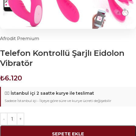
Afrodit Premium
Telefon Kontrollü Şarjlı Eidolon
Vibratör
₺
6.120
🚴‍♂️
İstanbul içi 2 saatte kurye ile teslimat
Sadece İstanbul içi • İlçeye göre süre ve kurye ücreti değişebilir
SEPETE EKLE