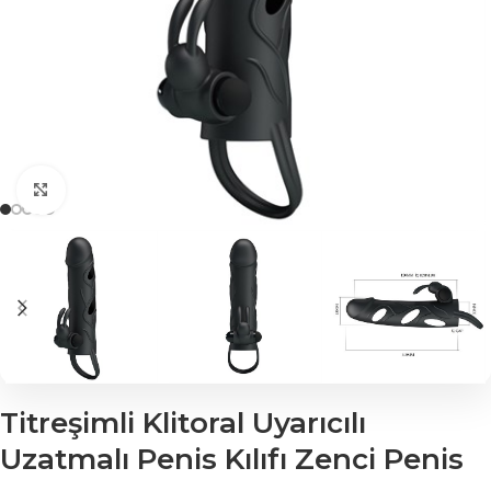
Click to enlarge
Titreşimli Klitoral Uyarıcılı
Uzatmalı Penis Kılıfı Zenci Penis