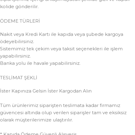
kolide gönderilir.
ÖDEME TÜRLERİ
Nakit veya Kredi Kartı ile kapıda veya şubede kargoya
ödeyebilirsiniz.
Sistemimiz tek çekim veya taksit seçenekleri ile işlem
yapabilirsiniz.
Banka yolu ile havale yapabilirsiniz.
TESLİMAT ŞEKLİ
İster Kapınıza Gelsin İster Kargodan Alın
Tüm ürünlerimiz siparişten teslimata kadar firmamız
güvencesi altında olup verilen siparişler tam ve eksiksiz
olarak müşterilerimize ulaştırılır.
* Kapıda Ödeme Güvenli Alışveriş