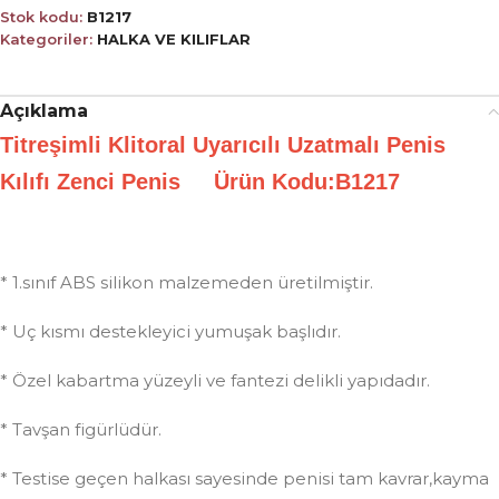
Stok kodu:
B1217
Kategoriler:
HALKA VE KILIFLAR
Açıklama
Titreşimli Klitoral Uyarıcılı Uzatmalı Penis
Kılıfı Zenci Penis Ürün Kodu:B1217
* 1.sınıf ABS silikon malzemeden üretilmiştir.
* Uç kısmı destekleyici yumuşak başlıdır.
* Özel kabartma yüzeyli ve fantezi delikli yapıdadır.
* Tavşan figürlüdür.
* Testise geçen halkası sayesinde penisi tam kavrar,kayma