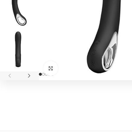
Click to enlarge