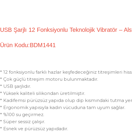
USB Şarjlı 12 Fonksiyonlu Teknolojik Vibratör –
Ürün Kodu:BDM1441
* 12 fonksiyonlu farklı hazlar keşfedeceğiniz titreşimleri his
* Çok güçlü titreşim motoru bulunmaktadır.
* USB şarjlıdır.
* Yüksek kaliteli silikondan üretilmiştir.
* Kadifemsi pürüzsüz yapıda olup dip kısmındaki tutma yeri 
* Ergonomik yapısıyla kadın vücuduna tam uyum sağlar.
* %100 su geçirmez.
* Süper sessiz çalışır.
* Esnek ve pürüzsüz yapıdadır.