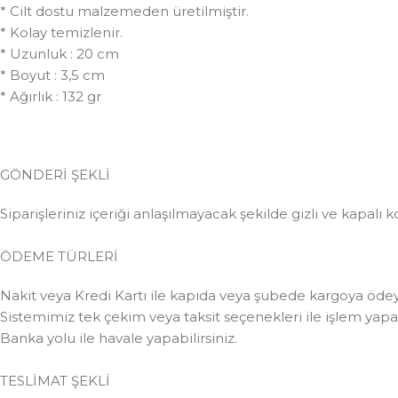
* Cilt dostu malzemeden üretilmiştir.
* Kolay temizlenir.
* Uzunluk : 20 cm
* Boyut : 3,5 cm
* Ağırlık : 132 gr
GÖNDERİ ŞEKLİ
Siparişleriniz içeriği anlaşılmayacak şekilde gizli ve kapalı k
ÖDEME TÜRLERİ
Nakit veya Kredi Kartı ile kapıda veya şubede kargoya ödeye
Sistemimiz tek çekim veya taksit seçenekleri ile işlem yapabi
Banka yolu ile havale yapabilirsiniz.
TESLİMAT ŞEKLİ