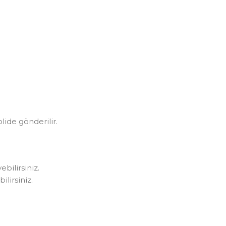
olide gönderilir.
bilirsiniz.
lirsiniz.