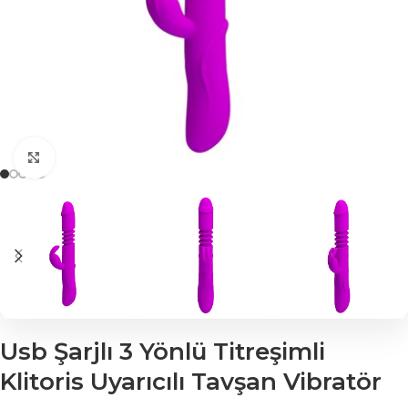
Click to enlarge
Usb Şarjlı 3 Yönlü Titreşimli
Klitoris Uyarıcılı Tavşan Vibratör