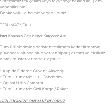
Sistemimiz tek çekim veya taksit seçenekleri ile işlem
yapabilirsiniz.
Banka yolu ile havale yapabilirsiniz.
TESLİMAT ŞEKLİ
İster Kapınıza Gelsin İster Kargodan Alın
Tüm ürünlerimiz siparişten teslimata kadar firmamız
güvencesi altında olup verilen siparişler tam ve eksiksiz
olarak müşterilerimize ulaştırılır.
* Kapıda Ödeme Güvenli Alışveriş
* Tüm Ürünlerde Hızlı Gönderim
* Orjinal Ürün Garantisi
* Tüm Ürünlerde Gizli Kargo / Paket
GİZLİLİĞİNİZE ÖNEM VERİYORUZ