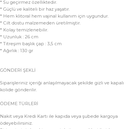
* Su geçirmez özelliktedir.
* Güçlü ve kaliteli bir haz yaşatır.
* Hem klitoral hem vajinal kullanım için uygundur.
* Cilt dostu malzemeden üretilmiştir.
* Kolay temizlenebilir.
* Uzunluk : 26 cm
* Titreşim başlık çap : 3,5 cm
* Ağırlık : 130 gr
GÖNDERİ ŞEKLİ
Siparişleriniz içeriği anlaşılmayacak şekilde gizli ve kapalı
kolide gönderilir.
ÖDEME TÜRLERİ
Nakit veya Kredi Kartı ile kapıda veya şubede kargoya
ödeyebilirsiniz.