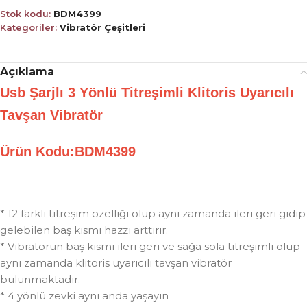
Stok kodu:
BDM4399
Kategoriler:
Vibratör Çeşitleri
Açıklama
Usb Şarjlı 3 Yönlü Titreşimli Klitoris Uyarıcılı
Tavşan Vibratör
Ürün Kodu:BDM4399
* 12 farklı titreşim özelliği olup aynı zamanda ileri geri gidip
gelebilen baş kısmı hazzı arttırır.
* Vibratörün baş kısmı ileri geri ve sağa sola titreşimli olup
aynı zamanda klitoris uyarıcılı tavşan vibratör
bulunmaktadır.
* 4 yönlü zevki aynı anda yaşayın