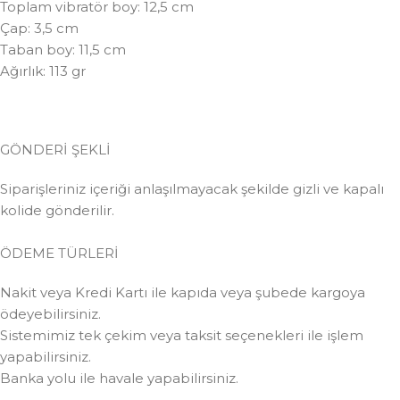
Toplam vibratör boy: 12,5 cm
Çap: 3,5 cm
Taban boy: 11,5 cm
Ağırlık: 113 gr
GÖNDERİ ŞEKLİ
Siparişleriniz içeriği anlaşılmayacak şekilde gizli ve kapalı
kolide gönderilir.
ÖDEME TÜRLERİ
Nakit veya Kredi Kartı ile kapıda veya şubede kargoya
ödeyebilirsiniz.
Sistemimiz tek çekim veya taksit seçenekleri ile işlem
yapabilirsiniz.
Banka yolu ile havale yapabilirsiniz.