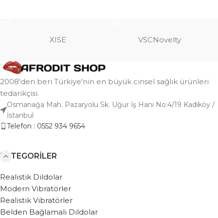
SEPETE EKLE
SEPETE EKLE
XISE
VSCNovelty
2008'den beri Türkiye'nin en büyük cinsel sağlık ürünleri
tedarikçisi.
Osmanağa Mah. Pazaryolu Sk. Uğur İş Hanı No:4/19 Kadıköy /
İstanbul
Telefon : 0552 934 9654
KATEGORILER
Realistik Dildolar
Modern Vibratörler
Realistik Vibratörler
Belden Bağlamalı Dildolar