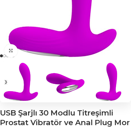
Click to enlarge
USB Şarjlı 30 Modlu Titreşimli
Prostat Vibratör ve Anal Plug Mor