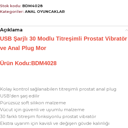
Stok kodu:
BDM4028
Kategoriler:
ANAL OYUNCAKLAR
Açıklama
USB Şarjlı 30 Modlu Titreşimli Prostat Vibratör
ve Anal Plug Mor
Ürün Kodu:BDM4028
Kolay kontrol sağlanabilen titreşimli prostat anal plug
USB’den şarj edilir
Pürüzsüz soft silikon malzeme
Vücut için güvenli ve uyumlu malzeme
30 farklı titreşim fonksiyonlu prostat vibratör
Ekstra uyarım için kavisli ve değişen gövde kalınlığı