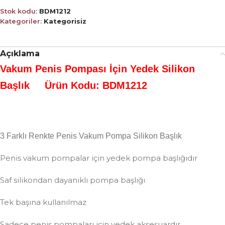
Stok kodu:
BDM1212
Kategoriler:
Kategorisiz
Açıklama
Vakum Penis Pompası İçin Yedek Silikon
Başlık Ürün Kodu: BDM1212
3 Farklı Renkte Penis Vakum Pompa Silikon Başlık
Penis vakum pompalar için yedek pompa başlığıdır
Saf silikondan dayanıklı pompa başlığı
Tek başına kullanılmaz
Sadece penis pompaları için yedek aksesuardır