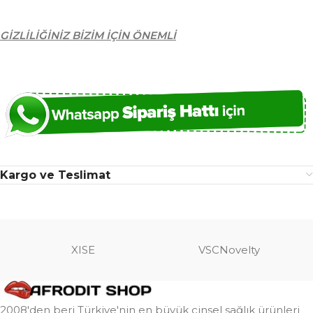
GİZLİLİĞİNİZ BİZİM İÇİN ÖNEMLİ
Kargo ve Teslimat
XISE
VSCNovelty
2008'den beri Türkiye'nin en büyük cinsel sağlık ürünleri