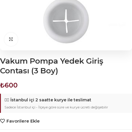
Click to enlarge
Vakum Pompa Yedek Giriş
Contası (3 Boy)
₺
600
🚴‍♂️
İstanbul içi 2 saatte kurye ile teslimat
Sadece İstanbul içi • İlçeye göre süre ve kurye ücreti değişebilir
Favorilere Ekle