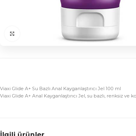
Click to enlarge
Viaxi Glide A+ Su Bazlı Anal Kayganlaştırıcı Jel 100 ml
Viaxi Glide A+ Anal Kayganlaştırıcı Jel, su bazlı, renksiz ve
İlgili ürünler