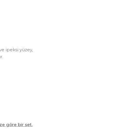
ve ipeksi yüzey,
r.
ze göre bir set.