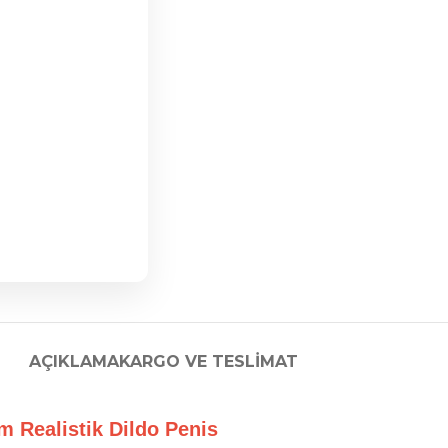
AÇIKLAMA
KARGO VE TESLIMAT
 cm Realistik Dildo Penis