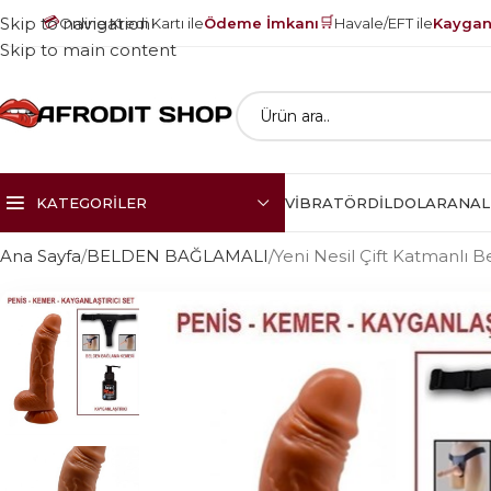
💳
🛒
Skip to navigation
Online Kredi Kartı ile
Ödeme İmkanı
Havale/EFT ile
Kayganl
Skip to main content
KATEGORILER
VIBRATÖR
DILDOLAR
ANAL
Ana Sayfa
BELDEN BAĞLAMALI
Yeni Nesil Çift Katmanlı 