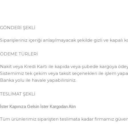
GÖNDERİ ŞEKLİ
Siparişleriniz içeriği anlaşılmayacak şekilde gizli ve kapalı k
ÖDEME TÜRLERİ
Nakit veya Kredi Kartı ile kapıda veya şubede kargoya ödeye
Sistemimiz tek çekim veya taksit seçenekleri ile işlem yapabi
Banka yolu ile havale yapabilirsiniz.
TESLİMAT ŞEKLİ
İster Kapınıza Gelsin İster Kargodan Alın
Tüm ürünlerimiz siparişten teslimata kadar firmamız güvences