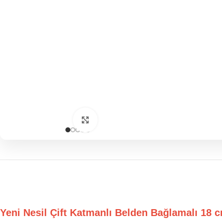
Click to enlarge
Yeni Nesil Çift Katmanlı Belden Bağlamalı 18