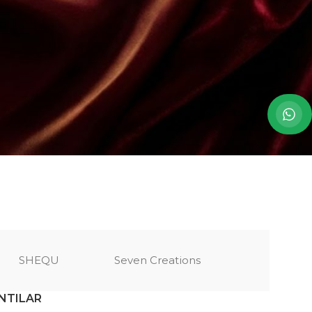
SHEQU
Seven Creations
NTILAR