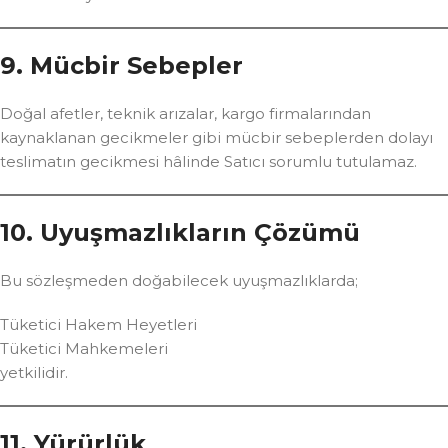
9. Mücbir Sebepler
Doğal afetler, teknik arızalar, kargo firmalarından
kaynaklanan gecikmeler gibi mücbir sebeplerden dolayı
teslimatın gecikmesi hâlinde Satıcı sorumlu tutulamaz.
10. Uyuşmazlıkların Çözümü
Bu sözleşmeden doğabilecek uyuşmazlıklarda;
Tüketici Hakem Heyetleri
Tüketici Mahkemeleri
yetkilidir.
11. Yürürlük