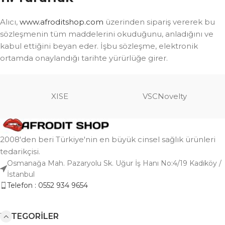
Alıcı,
www.afroditshop.com
üzerinden sipariş vererek bu
sözleşmenin tüm maddelerini okuduğunu, anladığını ve
kabul ettiğini beyan eder. İşbu sözleşme, elektronik
ortamda onaylandığı tarihte yürürlüğe girer.
XISE
VSCNovelty
2008'den beri Türkiye'nin en büyük cinsel sağlık ürünleri
tedarikçisi.
Osmanağa Mah. Pazaryolu Sk. Uğur İş Hanı No:4/19 Kadıköy /
İstanbul
Telefon : 0552 934 9654
KATEGORILER