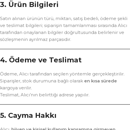
3. Ürün Bilgileri
Satın alınan ürünün türü, miktarı, satış bedeli, ödeme şekli
ve teslimat bilgileri; siparişin tamamlanması sırasında Alıcı
tarafından onaylanan bilgiler doğrultusunda belirlenir ve
sözleşmenin ayrılmaz parçasıdır.
4. Ödeme ve Teslimat
Ödeme, Alıcı tarafından seçilen yöntemle gerçekleştirilir.
Siparişler, stok durumuna bağlı olarak
en kısa sürede
kargoya verilir.
Teslimat, Alıcı’nın belirttiği adrese yapılır.
5. Cayma Hakkı
Alıcı,
hijyen ve kişisel kullanım kapsamına girmeyen