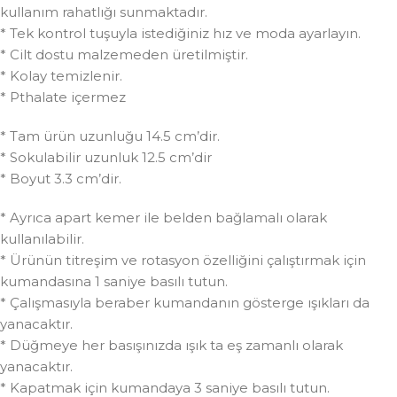
kullanım rahatlığı sunmaktadır.
* Tek kontrol tuşuyla istediğiniz hız ve moda ayarlayın.
* Cilt dostu malzemeden üretilmiştir.
* Kolay temizlenir.
* Pthalate içermez
* Tam ürün uzunluğu 14.5 cm’dir.
* Sokulabilir uzunluk 12.5 cm’dir
* Boyut 3.3 cm’dir.
* Ayrıca apart kemer ile belden bağlamalı olarak
kullanılabilir.
* Ürünün titreşim ve rotasyon özelliğini çalıştırmak için
kumandasına 1 saniye basılı tutun.
* Çalışmasıyla beraber kumandanın gösterge ışıkları da
yanacaktır.
* Düğmeye her basışınızda ışık ta eş zamanlı olarak
yanacaktır.
* Kapatmak için kumandaya 3 saniye basılı tutun.