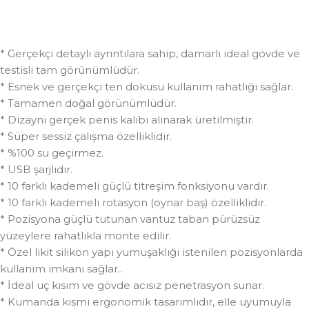
* Gerçekçi detaylı ayrıntılara sahip, damarlı ideal gövde ve
testisli tam görünümlüdür.
* Esnek ve gerçekçi ten dokusu kullanım rahatlığı sağlar.
* Tamamen doğal görünümlüdür.
* Dizaynı gerçek penis kalıbı alınarak üretilmiştir.
* Süper sessiz çalışma özelliklidir.
* %100 su geçirmez.
* USB şarjlıdır.
* 10 farklı kademeli güçlü titreşim fonksiyonu vardır.
* 10 farklı kademeli rotasyon (oynar baş) özelliklidir.
* Pozisyona güçlü tutunan vantuz taban pürüzsüz
yüzeylere rahatlıkla monte edilir.
* Özel likit silikon yapı yumuşaklığı istenilen pozisyonlarda
kullanım imkanı sağlar..
* İdeal uç kısım ve gövde acısız penetrasyon sunar.
* Kumanda kısmı ergonomik tasarımlıdır, elle uyumuyla