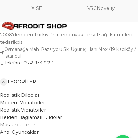
XISE
VSCNovelty
2008'den beri Türkiye'nin en büyük cinsel sağlık ürünleri
tedarikçisi.
Osmanağa Mah. Pazaryolu Sk. Uğur İş Hanı No:4/19 Kadıköy /
İstanbul
Telefon : 0552 934 9654
KATEGORILER
Realistik Dildolar
Modern Vibratörler
Realistik Vibratörler
Belden Bağlamalı Dildolar
Mastürbatörler
Anal Oyuncaklar