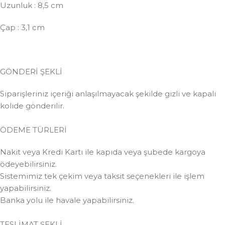
Uzunluk : 8,5 cm
Çap : 3,1 cm
GÖNDERİ ŞEKLİ
Siparişleriniz içeriği anlaşılmayacak şekilde gizli ve kapalı
kolide gönderilir.
ÖDEME TÜRLERİ
Nakit veya Kredi Kartı ile kapıda veya şubede kargoya
ödeyebilirsiniz.
Sistemimiz tek çekim veya taksit seçenekleri ile işlem
yapabilirsiniz.
Banka yolu ile havale yapabilirsiniz.
TESLİMAT ŞEKLİ