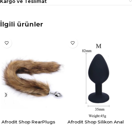
Kargo ve Teslimat
İlgili ürünler
Afrodit Shop RearPlugs
Afrodit Shop Silikon Anal
Uzun Tilki Kuyruklu Anal
Tıkaç M Boy