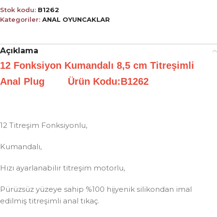
Stok kodu:
B1262
Kategoriler:
ANAL OYUNCAKLAR
Açıklama
12 Fonksiyon Kumandalı 8,5 cm Titreşimli
Anal Plug Ürün Kodu:B1262
12 Titreşim Fonksiyonlu,
Kumandalı,
Hızı ayarlanabilir titreşim motorlu,
Pürüzsüz yüzeye sahip %100 hijyenik silikondan imal
edilmiş titreşimli anal tıkaç.