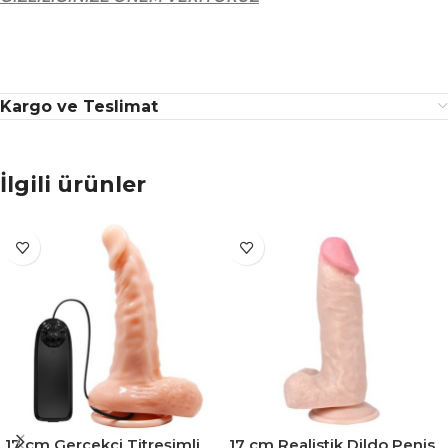
Kargo ve Teslimat
İlgili ürünler
17 cm Gerçekçi Titreşimli
17 cm Realistik Dildo Penis