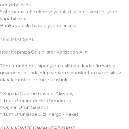
ödeyebilirsiniz.
Sistemimiz tek çekim veya taksit seçenekleri ile işlem
yapabilirsiniz.
Banka yolu ile havale yapabilirsiniz.
TESLİMAT ŞEKLİ
İster Kapınıza Gelsin İster Kargodan Alın
Tüm ürünlerimiz siparişten teslimata kadar firmamız
güvencesi altında olup verilen siparişler tam ve eksiksiz
olarak müşterilerimize ulaştırılır.
* Kapıda Ödeme Güvenli Alışveriş
* Tüm Ürünlerde Hızlı Gönderim
* Orjinal Ürün Garantisi
* Tüm Ürünlerde Gizli Kargo / Paket
GİZLİLİĞİNİZE ÖNEM VERİYORUZ