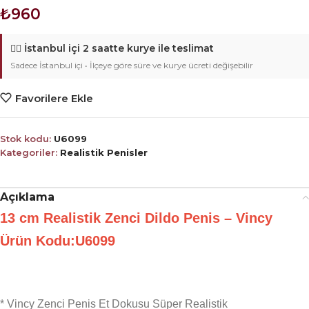
₺
960
🚴‍♂️
İstanbul içi 2 saatte kurye ile teslimat
Sadece İstanbul içi • İlçeye göre süre ve kurye ücreti değişebilir
Favorilere Ekle
Stok kodu:
U6099
Kategoriler:
Realistik Penisler
Açıklama
13 cm Realistik Zenci Dildo Penis – Vincy
Ürün Kodu:U6099
* Vincy Zenci Penis Et Dokusu Süper Realistik