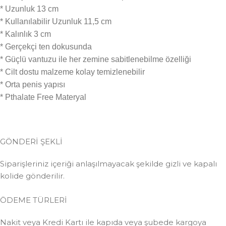
* Uzunluk 13 cm
* Kullanılabilir Uzunluk 11,5 cm
* Kalınlık 3 cm
* Gerçekçi ten dokusunda
* Güçlü vantuzu ile her zemine sabitlenebilme özelliği
* Cilt dostu malzeme kolay temizlenebilir
* Orta penis yapısı
* Pthalate Free Materyal
GÖNDERİ ŞEKLİ
Siparişleriniz içeriği anlaşılmayacak şekilde gizli ve kapalı
kolide gönderilir.
ÖDEME TÜRLERİ
Nakit veya Kredi Kartı ile kapıda veya şubede kargoya