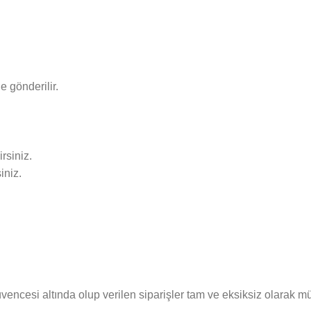
e gönderilir.
rsiniz.
iniz.
cesi altında olup verilen siparişler tam ve eksiksiz olarak müşte