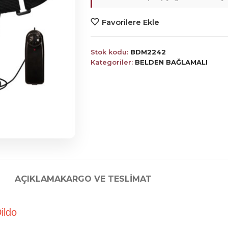
Favorilere Ekle
Stok kodu:
BDM2242
Kategoriler:
BELDEN BAĞLAMALI
AÇIKLAMA
KARGO VE TESLIMAT
nis Dildo