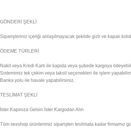
GÖNDERİ ŞEKLİ
Siparişleriniz içeriği anlaşılmayacak şekilde gizli ve kapalı kolid
ÖDEME TÜRLERİ
Nakit veya Kredi Kartı ile kapıda veya şubede kargoya ödeyebili
Sistemimiz tek çekim veya taksit seçenekleri ile işlem yapabilirs
Banka yolu ile havale yapabilirsiniz.
TESLİMAT ŞEKLİ
İster Kapınıza Gelsin İster Kargodan Alın
Tüm sexshop ürünlerimiz siparişten teslimata kadar firmamız güven