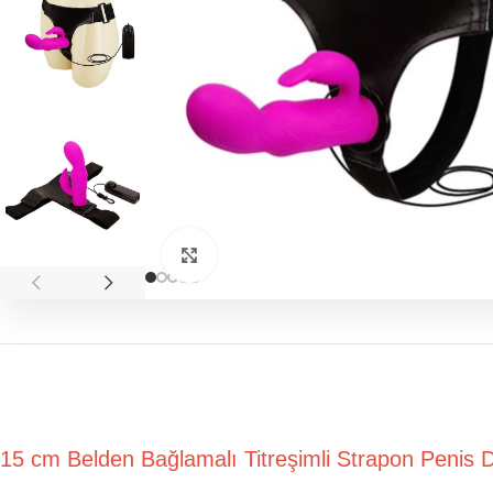
Click to enlarge
15 cm Belden Bağlamalı Titreşimli Strapon Pe