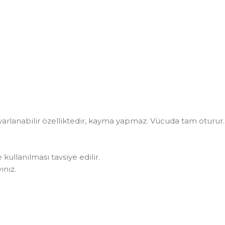
arlanabilir özelliktedir, kayma yapmaz. Vücuda tam oturur.
 kullanılması tavsiye edilir.
ınız.