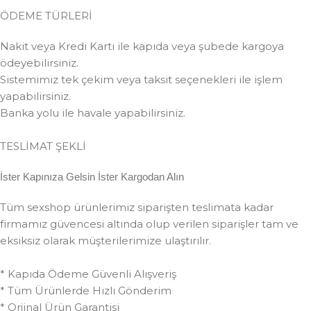
ÖDEME TÜRLERİ
Nakit veya Kredi Kartı ile kapıda veya şubede kargoya
ödeyebilirsiniz.
Sistemimiz tek çekim veya taksit seçenekleri ile işlem
yapabilirsiniz.
Banka yolu ile havale yapabilirsiniz.
TESLİMAT ŞEKLİ
İster Kapınıza Gelsin İster Kargodan Alın
Tüm sexshop ürünlerimiz siparişten teslimata kadar
firmamız güvencesi altında olup verilen siparişler tam ve
eksiksiz olarak müşterilerimize ulaştırılır.
* Kapıda Ödeme Güvenli Alışveriş
* Tüm Ürünlerde Hızlı Gönderim
* Orjinal Ürün Garantisi