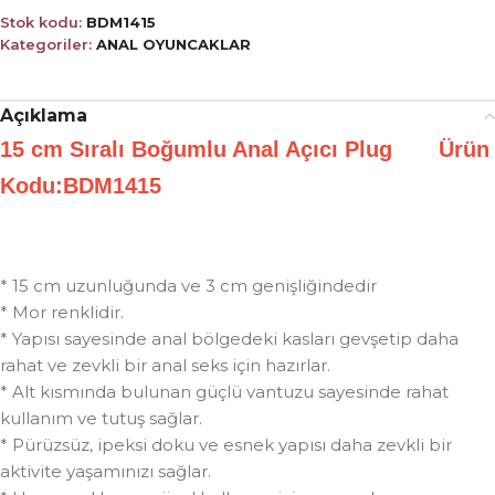
Stok kodu:
BDM1415
Kategoriler:
ANAL OYUNCAKLAR
Açıklama
15 cm Sıralı Boğumlu Anal Açıcı Plug Ürün
Kodu:BDM1415
* 15 cm uzunluğunda ve 3 cm genişliğindedir
* Mor renklidir.
* Yapısı sayesinde anal bölgedeki kasları gevşetip daha
rahat ve zevkli bir anal seks için hazırlar.
* Alt kısmında bulunan güçlü vantuzu sayesinde rahat
kullanım ve tutuş sağlar.
* Pürüzsüz, ipeksi doku ve esnek yapısı daha zevkli bir
aktivite yaşamınızı sağlar.