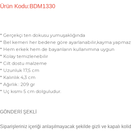
Ürün Kodu:BDM1330
* Gerçekçi ten dokusu yumuşaklığında
* Bel kemeri her bedene göre ayarlanabilir,kayma yapmaz
* Hem erkek hem de bayanların kullanımına uygun
* Kolay temizlenebilir
* Cilt dostu malzeme
* Uzunluk 17,5 cm
* Kalınlık 4,3 cm
* Ağırlık : 209 gr
* Uç kısmı 5 cm dolguludur.
GÖNDERİ ŞEKLİ
Siparişleriniz içeriği anlaşılmayacak şekilde gizli ve kapalı kolid