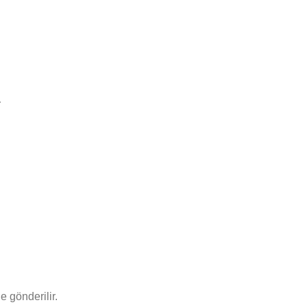
.
e gönderilir.