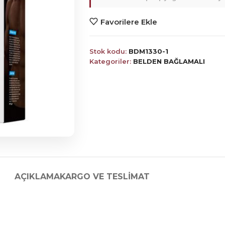
Favorilere Ekle
Stok kodu:
BDM1330-1
Kategoriler:
BELDEN BAĞLAMALI
AÇIKLAMA
KARGO VE TESLIMAT
nis