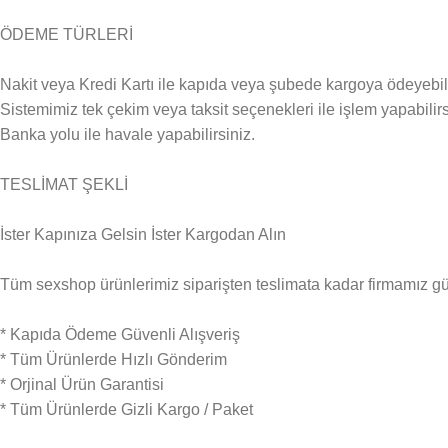
ÖDEME TÜRLERİ
Nakit veya Kredi Kartı ile kapıda veya şubede kargoya ödeyebili
Sistemimiz tek çekim veya taksit seçenekleri ile işlem yapabilirs
Banka yolu ile havale yapabilirsiniz.
TESLİMAT ŞEKLİ
İster Kapınıza Gelsin İster Kargodan Alın
Tüm sexshop ürünlerimiz siparişten teslimata kadar firmamız güven
* Kapıda Ödeme Güvenli Alışveriş
* Tüm Ürünlerde Hızlı Gönderim
* Orjinal Ürün Garantisi
* Tüm Ürünlerde Gizli Kargo / Paket