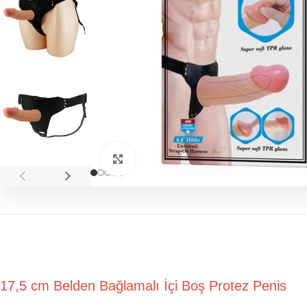
Click to enlarge
17,5 cm Belden Bağlamalı İçi Boş Protez Pe