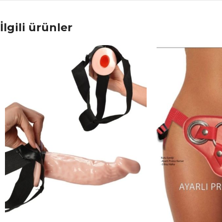
İlgili ürünler