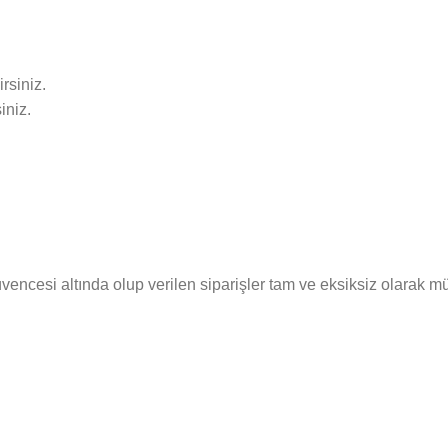
rsiniz.
iniz.
cesi altında olup verilen siparişler tam ve eksiksiz olarak müşte