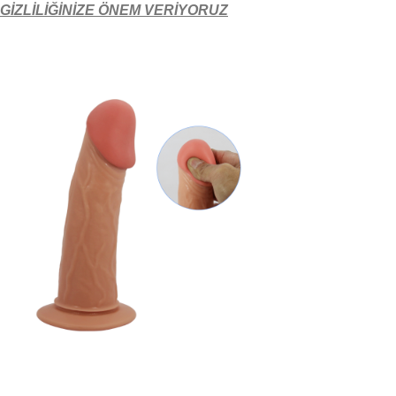
GİZLİLİĞİNİZE ÖNEM VERİYORUZ