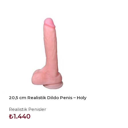
20,5 cm Realistik Dildo Penis – Holy
Dragon
Realistik Penisler
₺
1.440
SEPETE EKLE