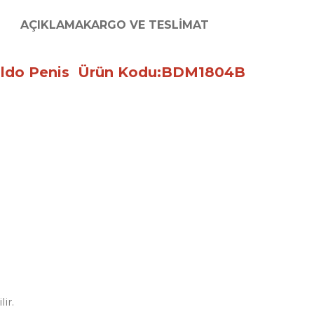
AÇIKLAMA
KARGO VE TESLIMAT
Dildo Penis Ürün Kodu:BDM1804B
ir.