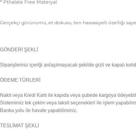
* Pthalate Free Materyal
Gerçekçi görünümü, et dokusu, ten hassasiyeti özelliği sayesi
GÖNDERİ ŞEKLİ
Siparişleriniz içeriği anlaşılmayacak şekilde gizli ve kapalı kolid
ÖDEME TÜRLERİ
Nakit veya Kredi Kartı ile kapıda veya şubede kargoya ödeyebili
Sistemimiz tek çekim veya taksit seçenekleri ile işlem yapabilirs
Banka yolu ile havale yapabilirsiniz.
TESLİMAT ŞEKLİ