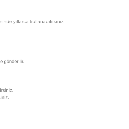
nde yıllarca kullanabilirsiniz.
e gönderilir.
rsiniz.
iniz.