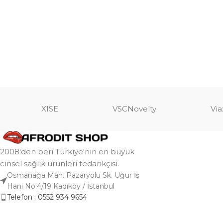
XISE
VSCNovelty
Via
2008'den beri Türkiye'nin en büyük
cinsel sağlık ürünleri tedarikçisi.
Osmanağa Mah. Pazaryolu Sk. Uğur İş
Hanı No:4/19 Kadıköy / İstanbul
Telefon : 0552 934 9654