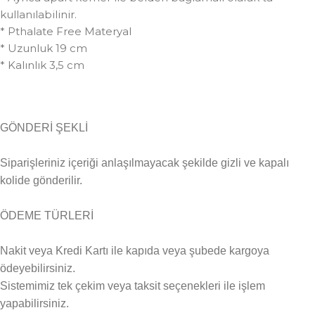
kullanılabilinir.
* Pthalate Free Materyal
* Uzunluk 19 cm
* Kalınlık 3,5 cm
GÖNDERİ ŞEKLİ
Siparişleriniz içeriği anlaşılmayacak şekilde gizli ve kapalı
kolide gönderilir.
ÖDEME TÜRLERİ
Nakit veya Kredi Kartı ile kapıda veya şubede kargoya
ödeyebilirsiniz.
Sistemimiz tek çekim veya taksit seçenekleri ile işlem
yapabilirsiniz.