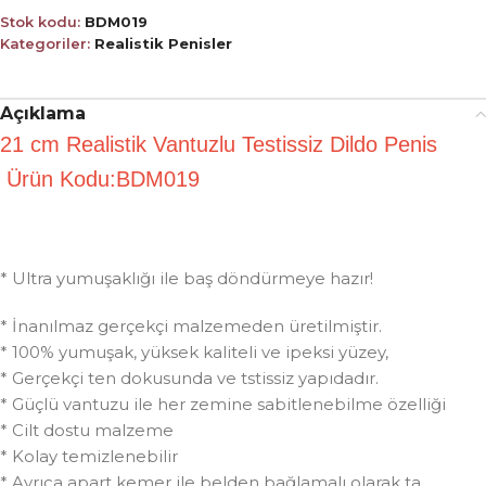
Stok kodu:
BDM019
Kategoriler:
Realistik Penisler
Açıklama
21 cm Realistik Vantuzlu Testissiz Dildo Penis
Ürün Kodu:BDM019
* Ultra yumuşaklığı ile baş döndürmeye hazır!
* İnanılmaz gerçekçi malzemeden üretilmiştir.
* 100% yumuşak, yüksek kaliteli ve ipeksi yüzey,
* Gerçekçi ten dokusunda ve tstissiz yapıdadır.
* Güçlü vantuzu ile her zemine sabitlenebilme özelliği
* Cilt dostu malzeme
* Kolay temizlenebilir
* Ayrıca apart kemer ile belden bağlamalı olarak ta