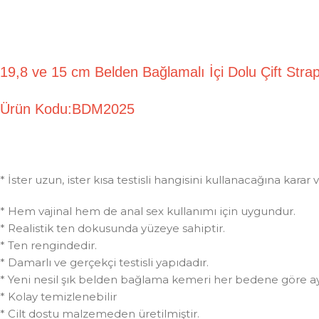
19,8 ve 15 cm Belden Bağlamalı İçi Dolu Çift
Ürün Kodu:BDM2025
* İster uzun, ister kısa testisli hangisini kullanacağına kar
* Hem vajinal hem de anal sex kullanımı için uygundur.
* Realistik ten dokusunda yüzeye sahiptir.
* Ten rengindedir.
* Damarlı ve gerçekçi testisli yapıdadır.
* Yeni nesil şık belden bağlama kemeri her bedene göre ay
* Kolay temizlenebilir
* Cilt dostu malzemeden üretilmiştir.