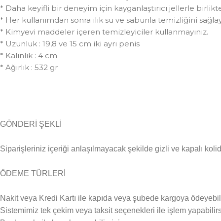
* Daha keyifli bir deneyim için kayganlaştırıcı jellerle birlikte
* Her kullanımdan sonra ılık su ve sabunla temizliğini sağlay
* Kimyevi maddeler içeren temizleyiciler kullanmayınız.
* Uzunluk : 19,8 ve 15 cm iki ayrı penis
* Kalınlık : 4 cm
* Ağırlık : 532 gr
GÖNDERİ ŞEKLİ
Siparişleriniz içeriği anlaşılmayacak şekilde gizli ve kapalı kolid
ÖDEME TÜRLERİ
Nakit veya Kredi Kartı ile kapıda veya şubede kargoya ödeyebili
Sistemimiz tek çekim veya taksit seçenekleri ile işlem yapabilirs