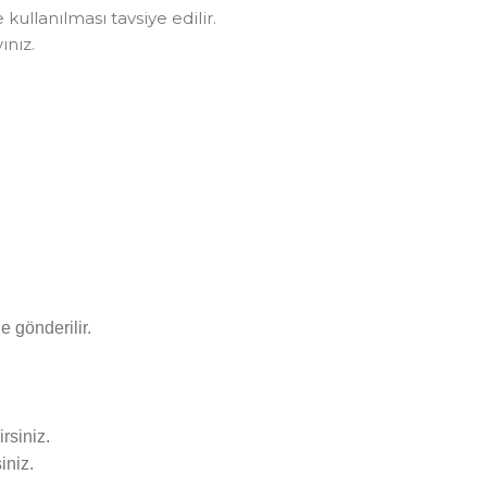
 kullanılması tavsiye edilir.
ınız.
e gönderilir.
rsiniz.
iniz.