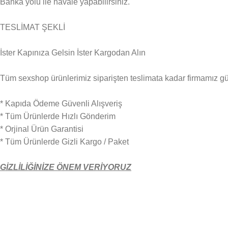
Banka yolu ile havale yapabilirsiniz.
TESLİMAT ŞEKLİ
İster Kapınıza Gelsin İster Kargodan Alın
Tüm sexshop ürünlerimiz siparişten teslimata kadar firmamız güven
* Kapıda Ödeme Güvenli Alışveriş
* Tüm Ürünlerde Hızlı Gönderim
* Orjinal Ürün Garantisi
* Tüm Ürünlerde Gizli Kargo / Paket
GİZLİLİĞİNİZE ÖNEM VERİYORUZ