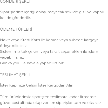
GÖNDERİ ŞEKLİ
Siparişleriniz içeriği anlaşılmayacak şekilde gizli ve kapalı
kolide gönderilir.
ÖDEME TÜRLERİ
Nakit veya Kredi Kartı ile kapıda veya şubede kargoya
ödeyebilirsiniz.
Sistemimiz tek çekim veya taksit seçenekleri ile işlem
yapabilirsiniz.
Banka yolu ile havale yapabilirsiniz.
TESLİMAT ŞEKLİ
İster Kapınıza Gelsin İster Kargodan Alın
Tüm ürünlerimiz siparişten teslimata kadar firmamız
güvencesi altında olup verilen siparişler tam ve eksiksiz