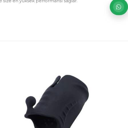
e size en yüksek performansı sağlar.