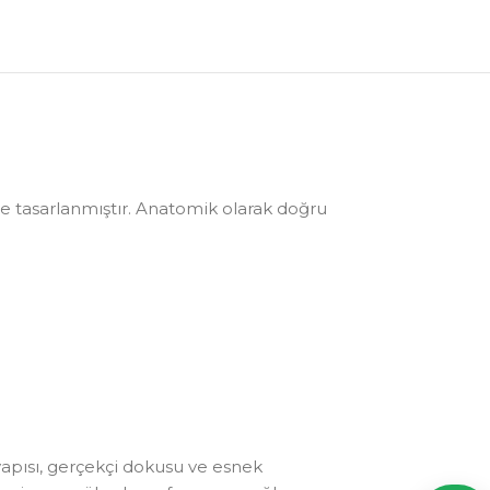
re tasarlanmıştır. Anatomik olarak doğru
yapısı, gerçekçi dokusu ve esnek