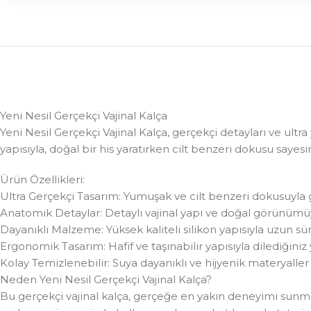
Yeni Nesil Gerçekçi Vajinal Kalça
Yeni Nesil Gerçekçi Vajinal Kalça, gerçekçi detayları ve u
yapısıyla, doğal bir his yaratırken cilt benzeri dokusu sayes
Ürün Özellikleri:
Ultra Gerçekçi Tasarım: Yumuşak ve cilt benzeri dokusuyla ge
Anatomik Detaylar: Detaylı vajinal yapı ve doğal görünümü
Dayanıklı Malzeme: Yüksek kaliteli silikon yapısıyla uzun sür
Ergonomik Tasarım: Hafif ve taşınabilir yapısıyla dilediğiniz 
Kolay Temizlenebilir: Suya dayanıklı ve hijyenik materyall
Neden Yeni Nesil Gerçekçi Vajinal Kalça?
Bu gerçekçi vajinal kalça, gerçeğe en yakın deneyimi sunmak