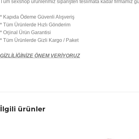
Tüm sexshop ürünlerimiz siparişten teslimata kadar firmamız güven
* Kapıda Ödeme Güvenli Alışveriş
* Tüm Ürünlerde Hızlı Gönderim
* Orjinal Ürün Garantisi
* Tüm Ürünlerde Gizli Kargo / Paket
GİZLİLİĞİNİZE ÖNEM VERİYORUZ
İlgili ürünler