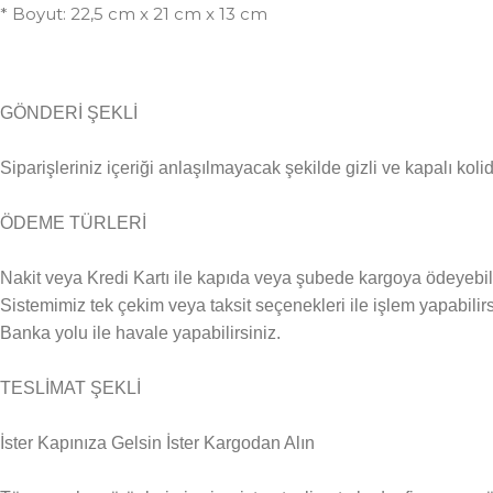
* Boyut: 22,5 cm x 21 cm x 13 cm
GÖNDERİ ŞEKLİ
Siparişleriniz içeriği anlaşılmayacak şekilde gizli ve kapalı kolid
ÖDEME TÜRLERİ
Nakit veya Kredi Kartı ile kapıda veya şubede kargoya ödeyebili
Sistemimiz tek çekim veya taksit seçenekleri ile işlem yapabilirs
Banka yolu ile havale yapabilirsiniz.
TESLİMAT ŞEKLİ
İster Kapınıza Gelsin İster Kargodan Alın