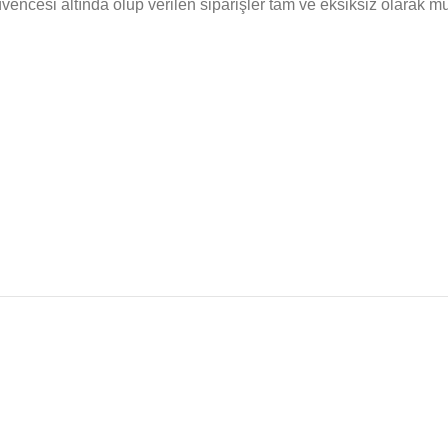
cesi altında olup verilen siparişler tam ve eksiksiz olarak müşte