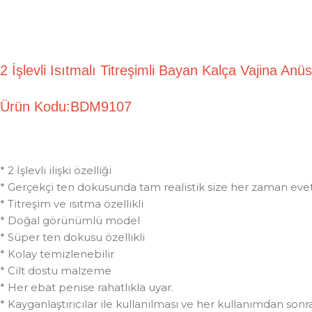
2 İşlevli Isıtmalı Titreşimli Bayan Kalça Vajina 
Ürün Kodu:BDM9107
* 2 İşlevli ilişki özelliği
* Gerçekçi ten dokusunda tam realistik size her zaman eve
* Titreşim ve ısıtma özellikli
* Doğal görünümlü model
* Süper ten dokusu özellikli
* Kolay temizlenebilir
* Cilt dostu malzeme
* Her ebat penise rahatlıkla uyar.
* Kayganlaştırıcılar ile kullanılması ve her kullanımdan sonra 