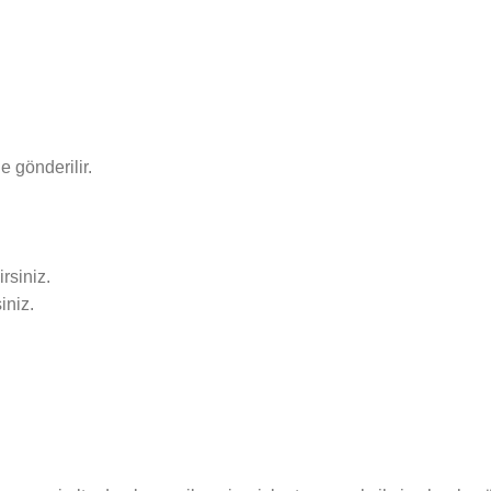
e gönderilir.
rsiniz.
iniz.