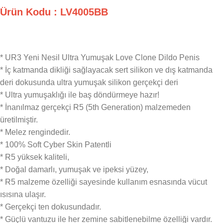
Ürün Kodu : LV4005BB
* UR3 Yeni Nesil Ultra Yumuşak Love Clone Dildo Penis
* İç katmanda dikliği sağlayacak sert silikon ve dış katmanda
deri dokusunda ultra yumuşak silikon gerçekçi deri
* Ultra yumuşaklığı ile baş döndürmeye hazır!
* İnanılmaz gerçekçi R5 (5th Generation) malzemeden
üretilmiştir.
* Melez rengindedir.
* 100% Soft Cyber Skin Patentli
* R5 yüksek kaliteli,
* Doğal damarlı, yumuşak ve ipeksi yüzey,
* R5 malzeme özelliği sayesinde kullanım esnasında vücut
ısısına ulaşır.
* Gerçekçi ten dokusundadır.
* Güçlü vantuzu ile her zemine sabitlenebilme özelliği vardır.