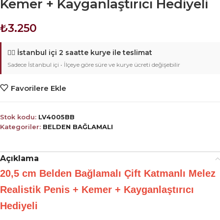
Kemer + Kayganlaştırıcı Hediyeli
₺
3.250
🚴‍♂️
İstanbul içi 2 saatte kurye ile teslimat
Sadece İstanbul içi • İlçeye göre süre ve kurye ücreti değişebilir
Favorilere Ekle
Stok kodu:
LV4005BB
Kategoriler:
BELDEN BAĞLAMALI
Açıklama
20,5 cm Belden Bağlamalı Çift Katmanlı Melez
Realistik Penis + Kemer + Kayganlaştırıcı
Hediyeli