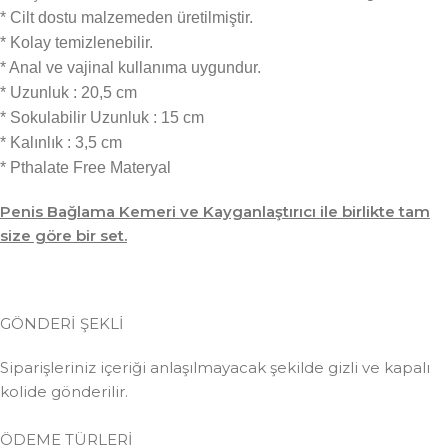
* Cilt dostu malzemeden üretilmiştir.
* Kolay temizlenebilir.
* Anal ve vajinal kullanıma uygundur.
* Uzunluk : 20,5 cm
* Sokulabilir Uzunluk : 15 cm
* Kalınlık : 3,5 cm
* Pthalate Free Materyal
Penis Bağlama Kemeri ve Kayganlaştırıcı ile birlikte tam
size göre bir set.
GÖNDERİ ŞEKLİ
Siparişleriniz içeriği anlaşılmayacak şekilde gizli ve kapalı
kolide gönderilir.
ÖDEME TÜRLERİ