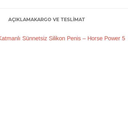
AÇIKLAMA
KARGO VE TESLIMAT
 Katmanlı Sünnetsiz Silikon Penis – Horse Power