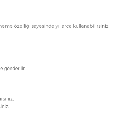
me özelliği sayesinde yıllarca kullanabilirsiniz.
e gönderilir.
rsiniz.
iniz.