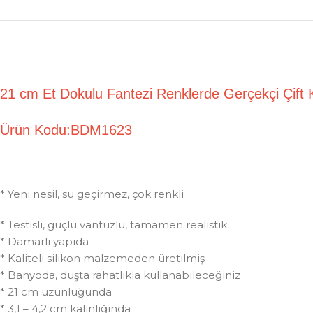
21 cm Et Dokulu Fantezi Renklerde Gerçekçi Çift
Ürün Kodu:BDM1623
* Yeni nesil, su geçirmez, çok renkli
* Testisli, güçlü vantuzlu, tamamen realistik
* Damarlı yapıda
* Kaliteli silikon malzemeden üretilmiş
* Banyoda, duşta rahatlıkla kullanabileceğiniz
* 21 cm uzunluğunda
* 3,1 – 4,2 cm kalınlığında