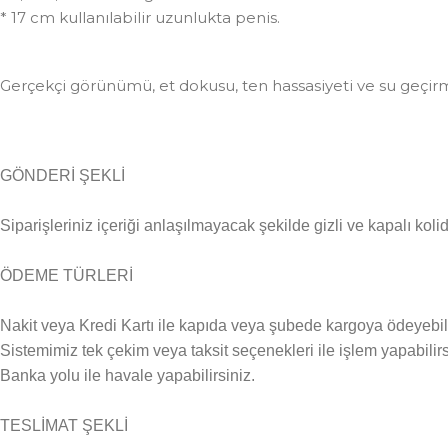
* 17 cm kullanılabilir uzunlukta penis.
Gerçekçi görünümü, et dokusu, ten hassasiyeti ve su geçirme
GÖNDERİ ŞEKLİ
Siparişleriniz içeriği anlaşılmayacak şekilde gizli ve kapalı kolid
ÖDEME TÜRLERİ
Nakit veya Kredi Kartı ile kapıda veya şubede kargoya ödeyebili
Sistemimiz tek çekim veya taksit seçenekleri ile işlem yapabilirs
Banka yolu ile havale yapabilirsiniz.
TESLİMAT ŞEKLİ