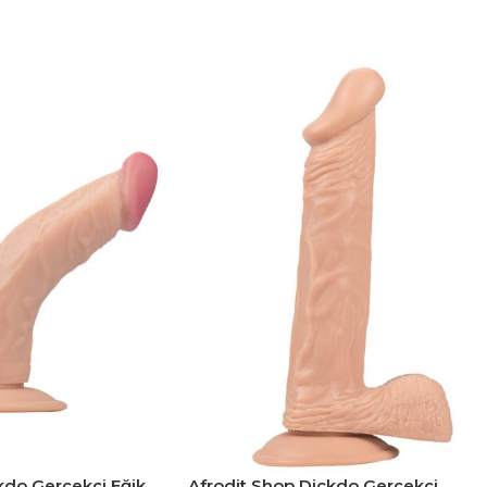
kdo Gerçekçi Eğik
Afrodit Shop Dickdo Gerçekçi