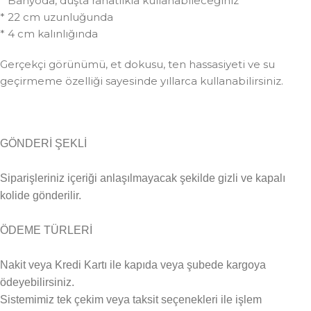
* Banyoda, duşta rahatlıkla kullanabileceğiniz
* 22 cm uzunluğunda
* 4 cm kalınlığında
Gerçekçi görünümü, et dokusu, ten hassasiyeti ve su
geçirmeme özelliği sayesinde yıllarca kullanabilirsiniz.
GÖNDERİ ŞEKLİ
Siparişleriniz içeriği anlaşılmayacak şekilde gizli ve kapalı
kolide gönderilir.
ÖDEME TÜRLERİ
Nakit veya Kredi Kartı ile kapıda veya şubede kargoya
ödeyebilirsiniz.
Sistemimiz tek çekim veya taksit seçenekleri ile işlem