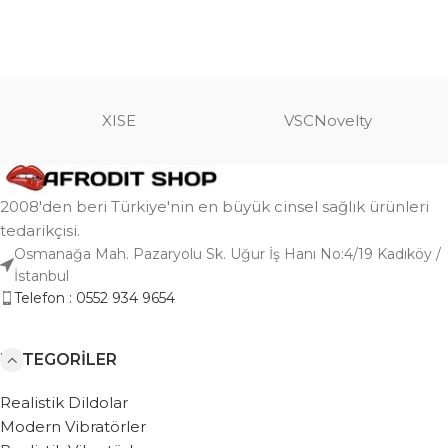
XISE
VSCNovelty
2008'den beri Türkiye'nin en büyük cinsel sağlık ürünleri
tedarikçisi.
Osmanağa Mah. Pazaryolu Sk. Uğur İş Hanı No:4/19 Kadıköy /
İstanbul
Telefon : 0552 934 9654
KATEGORILER
Realistik Dildolar
Modern Vibratörler