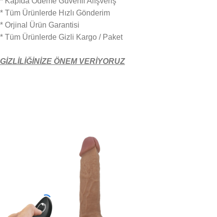
* Kapıda Ödeme Güvenli Alışveriş
* Tüm Ürünlerde Hızlı Gönderim
* Orjinal Ürün Garantisi
* Tüm Ürünlerde Gizli Kargo / Paket
GİZLİLİĞİNİZE ÖNEM VERİYORUZ