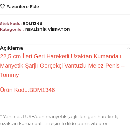
Favorilere Ekle
Stok kodu:
BDM1346
Kategoriler:
REALİSTİK VİBRATOR
Açıklama
22,5 cm İleri Geri Hareketli Uzaktan Kumandalı
Manyetik Şarjlı Gerçekçi Vantuzlu Melez Penis –
Tommy
Ürün Kodu:BDM1346
* Yeni nesil USB’den manyetik şarjlı ileri geri hareketli,
uzaktan kumandalı, titreşimli dildo penis vibratör.