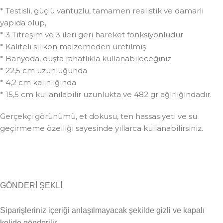
* Testisli, güçlü vantuzlu, tamamen realistik ve damarlı
yapıda olup,
* 3 Titreşim ve 3 ileri geri hareket fonksiyonludur
* Kaliteli silikon malzemeden üretilmiş
* Banyoda, duşta rahatlıkla kullanabileceğiniz
* 22,5 cm uzunluğunda
* 4,2 cm kalınlığında
* 15,5 cm kullanılabilir uzunlukta ve 482 gr ağırlığındadır.
Gerçekçi görünümü, et dokusu, ten hassasiyeti ve su
geçirmeme özelliği sayesinde yıllarca kullanabilirsiniz.
GÖNDERİ ŞEKLİ
Siparişleriniz içeriği anlaşılmayacak şekilde gizli ve kapalı
kolide gönderilir.