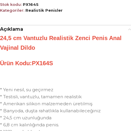
Stok kodu:
PX164S
Kategoriler:
Realistik Penisler
Açıklama
24,5 cm Vantuzlu Realistik Zenci Penis Anal
Vajinal Dildo
Ürün Kodu:PX164S
* Yeni nesil, su geçirmez
* Testisli, vantuzlu, tamamen realistik
* Amerikan silikon malzemeden üretilmiş
* Banyoda, duşta rahatlıkla kullanabileceğiniz
* 24,5 cm uzunluğunda
* 6,8 cm kalınlığında penis.