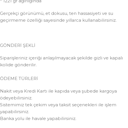
* 1221 gr ağırlığında
Gerçekçi görünümü, et dokusu, ten hassasiyeti ve su
geçirmeme özelliği sayesinde yıllarca kullanabilirsiniz.
GÖNDERİ ŞEKLİ
Siparişleriniz içeriği anlaşılmayacak şekilde gizli ve kapalı
kolide gönderilir.
ÖDEME TÜRLERİ
Nakit veya Kredi Kartı ile kapıda veya şubede kargoya
ödeyebilirsiniz.
Sistemimiz tek çekim veya taksit seçenekleri ile işlem
yapabilirsiniz.
Banka yolu ile havale yapabilirsiniz.