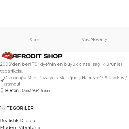
XISE
VSCNovelty
2008'den beri Türkiye'nin en büyük cinsel sağlık ürünleri
tedarikçisi.
Osmanağa Mah. Pazaryolu Sk. Uğur İş Hanı No:4/19 Kadıköy /
İstanbul
Telefon : 0552 934 9654
KATEGORILER
Realistik Dildolar
Modern Vibratörler