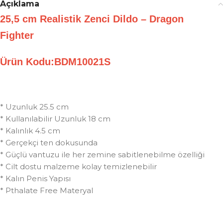
Açıklama
25,5 cm Realistik Zenci Dildo – Dragon
Fighter
Ürün Kodu:BDM10021S
* Uzunluk 25.5 cm
* Kullanılabilir Uzunluk 18 cm
* Kalınlık 4.5 cm
* Gerçekçi ten dokusunda
* Güçlü vantuzu ile her zemine sabitlenebilme özelliği
* Cilt dostu malzeme kolay temizlenebilir
* Kalın Penis Yapısı
* Pthalate Free Materyal