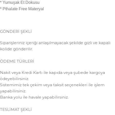
* Yumuşak Et Dokusu
* Pthalate Free Materyal
GÖNDERİ ŞEKLİ
Siparişleriniz içeriği anlaşılmayacak şekilde gizli ve kapalı
kolide gönderilir.
ÖDEME TÜRLERİ
Nakit veya Kredi Kartı ile kapıda veya şubede kargoya
ödeyebilirsiniz.
Sistemimiz tek çekim veya taksit seçenekleri ile işlem
yapabilirsiniz.
Banka yolu ile havale yapabilirsiniz.
TESLİMAT ŞEKLİ