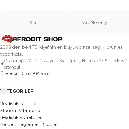
SEPETE EKLE
SEPETE EKLE
XISE
VSCNovelty
2008'den beri Türkiye'nin en büyük cinsel sağlık ürünleri
tedarikçisi.
Osmanağa Mah. Pazaryolu Sk. Uğur İş Hanı No:4/19 Kadıköy /
İstanbul
Telefon : 0552 934 9654
KATEGORILER
Realistik Dildolar
Modern Vibratörler
Realistik Vibratörler
Belden Bağlamalı Dildolar