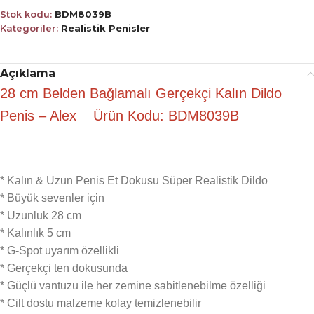
Stok kodu:
BDM8039B
Kategoriler:
Realistik Penisler
Açıklama
28 cm Belden Bağlamalı Gerçekçi Kalın Dildo
Penis – Alex Ürün Kodu: BDM8039B
* Kalın & Uzun Penis Et Dokusu Süper Realistik Dildo
* Büyük sevenler için
* Uzunluk 28 cm
* Kalınlık 5 cm
* G-Spot uyarım özellikli
* Gerçekçi ten dokusunda
* Güçlü vantuzu ile her zemine sabitlenebilme özelliği
* Cilt dostu malzeme kolay temizlenebilir