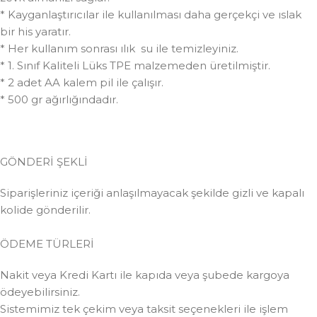
* Kayganlaştırıcılar ile kullanılması daha gerçekçi ve ıslak
bir his yaratır.
* Her kullanım sonrası ılık su ile temizleyiniz.
* 1. Sınıf Kaliteli Lüks TPE malzemeden üretilmiştir.
* 2 adet AA kalem pil ile çalışır.
* 500 gr ağırlığındadır.
GÖNDERİ ŞEKLİ
Siparişleriniz içeriği anlaşılmayacak şekilde gizli ve kapalı
kolide gönderilir.
ÖDEME TÜRLERİ
Nakit veya Kredi Kartı ile kapıda veya şubede kargoya
ödeyebilirsiniz.
Sistemimiz tek çekim veya taksit seçenekleri ile işlem