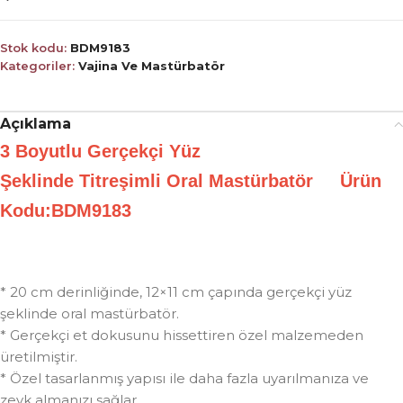
Stok kodu:
BDM9183
Kategoriler:
Vajina Ve Mastürbatör
Açıklama
3 Boyutlu Gerçekçi Yüz
Şeklinde
Titreşimli
Oral Mastürbatör Ürün
Kodu:BDM9183
* 20 cm derinliğinde, 12×11 cm çapında gerçekçi yüz
şeklinde oral mastürbatör.
* Gerçekçi et dokusunu hissettiren özel malzemeden
üretilmiştir.
* Özel tasarlanmış yapısı ile daha fazla uyarılmanıza ve
zevk almanızı sağlar.