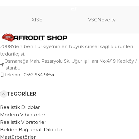
SEPETE EKLE
XISE
VSCNovelty
2008'den beri Türkiye'nin en büyük cinsel sağlık ürünleri
tedarikçisi.
Osmanağa Mah. Pazaryolu Sk. Uğur İş Hanı No:4/19 Kadıköy /
İstanbul
Telefon : 0552 934 9654
KATEGORILER
Realistik Dildolar
Modern Vibratörler
Realistik Vibratörler
Belden Bağlamalı Dildolar
Mastürbatörler