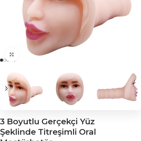
Click to enlarge
3 Boyutlu Gerçekçi Yüz
Şeklinde Titreşimli Oral