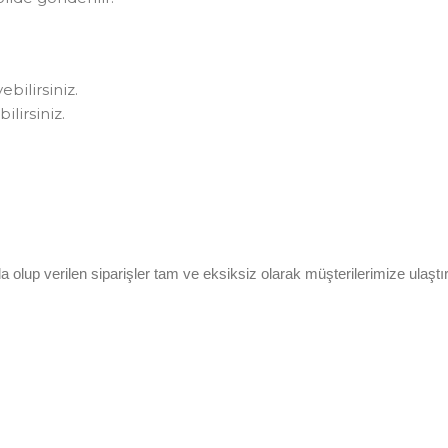
bilirsiniz.
lirsiniz.
olup verilen siparişler tam ve eksiksiz olarak müşterilerimize ulaştırı