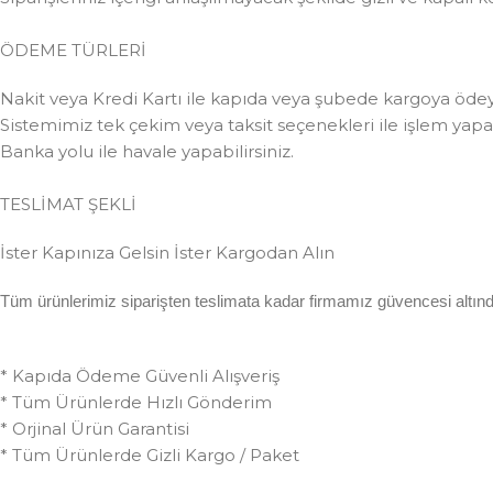
ÖDEME TÜRLERİ
Nakit veya Kredi Kartı ile kapıda veya şubede kargoya ödeye
Sistemimiz tek çekim veya taksit seçenekleri ile işlem yapabi
Banka yolu ile havale yapabilirsiniz.
TESLİMAT ŞEKLİ
İster Kapınıza Gelsin İster Kargodan Alın
Tüm ürünlerimiz siparişten teslimata kadar firmamız güvencesi altında 
* Kapıda Ödeme Güvenli Alışveriş
* Tüm Ürünlerde Hızlı Gönderim
* Orjinal Ürün Garantisi
* Tüm Ürünlerde Gizli Kargo / Paket