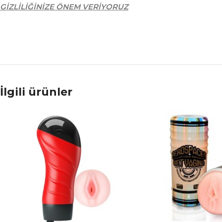
GİZLİLİĞİNİZE ÖNEM VERİYORUZ
İlgili ürünler