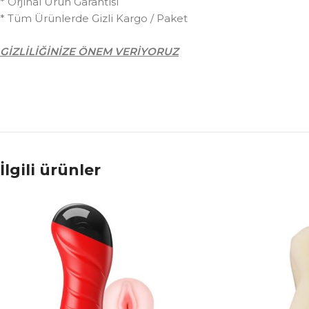
* Orjinal Ürün Garantisi
* Tüm Ürünlerde Gizli Kargo / Paket
GİZLİLİĞİNİZE ÖNEM VERİYORUZ
İlgili ürünler