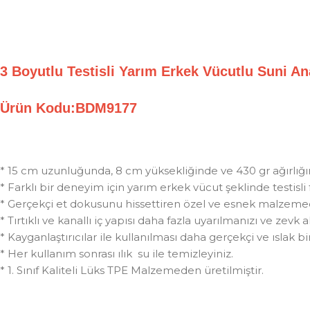
3 Boyutlu Testisli Yarım Erkek Vücutlu Suni 
Ürün Kodu:BDM9177
* 15 cm uzunluğunda, 8 cm yüksekliğinde ve 430 gr ağırlığı
* Farklı bir deneyim için yarım erkek vücut şeklinde testisl
* Gerçekçi et dokusunu hissettiren özel ve esnek malzemed
* Tırtıklı ve kanallı iç yapısı daha fazla uyarılmanızı ve zevk 
* Kayganlaştırıcılar ile kullanılması daha gerçekçi ve ıslak bir 
* Her kullanım sonrası ılık su ile temizleyiniz.
* 1. Sınıf Kaliteli Lüks TPE Malzemeden üretilmiştir.