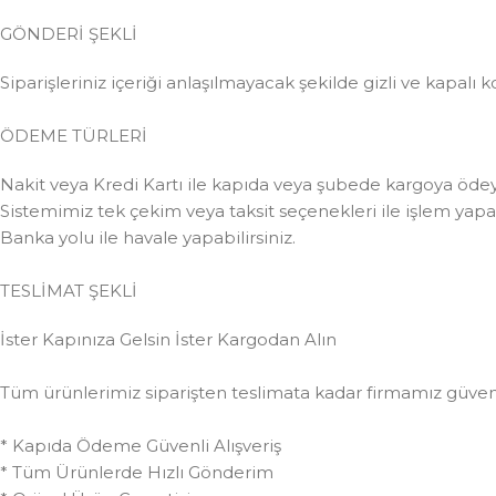
GÖNDERİ ŞEKLİ
Siparişleriniz içeriği anlaşılmayacak şekilde gizli ve kapalı k
ÖDEME TÜRLERİ
Nakit veya Kredi Kartı ile kapıda veya şubede kargoya ödeye
Sistemimiz tek çekim veya taksit seçenekleri ile işlem yapabi
Banka yolu ile havale yapabilirsiniz.
TESLİMAT ŞEKLİ
İster Kapınıza Gelsin İster Kargodan Alın
Tüm ürünlerimiz siparişten teslimata kadar firmamız güvences
* Kapıda Ödeme Güvenli Alışveriş
* Tüm Ürünlerde Hızlı Gönderim