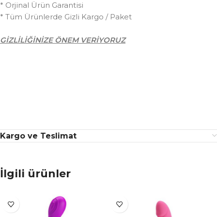
* Orjinal Ürün Garantisi
* Tüm Ürünlerde Gizli Kargo / Paket
GİZLİLİĞİNİZE ÖNEM VERİYORUZ
Kargo ve Teslimat
İlgili ürünler