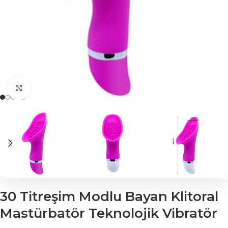
Click to enlarge
30 Titreşim Modlu Bayan Klitoral
Mastürbatör Teknolojik Vibratör