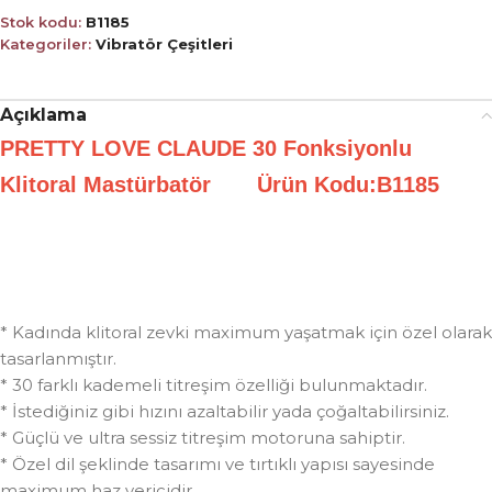
Stok kodu:
B1185
Kategoriler:
Vibratör Çeşitleri
Açıklama
PRETTY LOVE CLAUDE 30 Fonksiyonlu
Klitoral Mastürbatör Ürün Kodu:B1185
* Kadında klitoral zevki maximum yaşatmak için özel olarak
tasarlanmıştır.
* 30 farklı kademeli titreşim özelliği bulunmaktadır.
* İstediğiniz gibi hızını azaltabilir yada çoğaltabilirsiniz.
* Güçlü ve ultra sessiz titreşim motoruna sahiptir.
* Özel dil şeklinde tasarımı ve tırtıklı yapısı sayesinde
maximum haz vericidir.