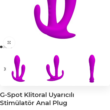
Click to enlarge
G-Spot Klitoral Uyarıcılı
Stimülatör Anal Plug