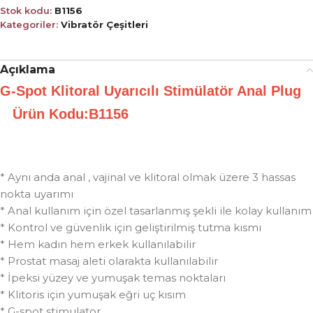
Stok kodu:
B1156
Kategoriler:
Vibratör Çeşitleri
Açıklama
G-Spot Klitoral Uyarıcılı Stimülatör Anal Plug
Ürün Kodu:B1156
* Aynı anda anal , vajinal ve klitoral olmak üzere 3 hassas
nokta uyarımı
* Anal kullanım için özel tasarlanmış şekli ile kolay kullanım
* Kontrol ve güvenlik için geliştirilmiş tutma kısmı
* Hem kadın hem erkek kullanılabilir
* Prostat masaj aleti olarakta kullanılabilir
* İpeksi yüzey ve yumuşak temas noktaları
* Klitoris için yumuşak eğri uç kısım
* G-spot stimulator