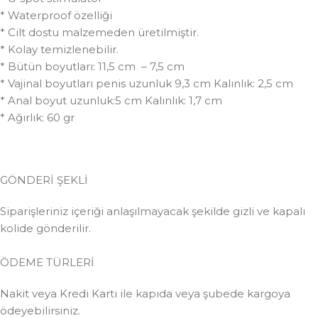
* Waterproof özelliği
* Cilt dostu malzemeden üretilmiştir.
* Kolay temizlenebilir.
* Bütün boyutları: 11,5 cm – 7,5 cm
* Vajinal boyutları penis uzunluk 9,3 cm Kalınlık: 2,5 cm
* Anal boyut uzunluk:5 cm Kalınlık: 1,7 cm
* Ağırlık: 60 gr
GÖNDERİ ŞEKLİ
Siparişleriniz içeriği anlaşılmayacak şekilde gizli ve kapalı
kolide gönderilir.
ÖDEME TÜRLERİ
Nakit veya Kredi Kartı ile kapıda veya şubede kargoya
ödeyebilirsiniz.