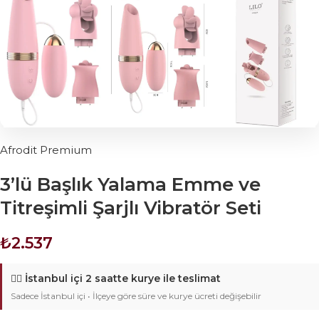
Afrodit Premium
3’lü Başlık Yalama Emme ve
Titreşimli Şarjlı Vibratör Seti
₺
2.537
🚴‍♂️
İstanbul içi 2 saatte kurye ile teslimat
Sadece İstanbul içi • İlçeye göre süre ve kurye ücreti değişebilir