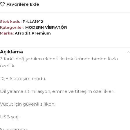
Favorilere Ekle
Stok kodu:
P-LLA1912
Kategoriler:
MODERN VİBRATÖR
Marka:
Afrodit Premium
Açıklama
3 farklı değişebilen eklenti ile tek üründe birden fazla
özellik.
10 + 6 titreşim modu.
Dil yalama sitimilasyon, emme ve titreşim özellikleri.
Vücut için güvenli silikon.
USB şarj.
Su geçirmez.