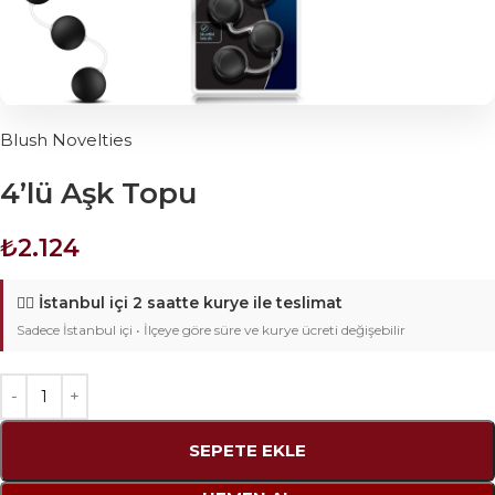
Blush Novelties
4’lü Aşk Topu
₺
2.124
🚴‍♂️
İstanbul içi 2 saatte kurye ile teslimat
Sadece İstanbul içi • İlçeye göre süre ve kurye ücreti değişebilir
SEPETE EKLE