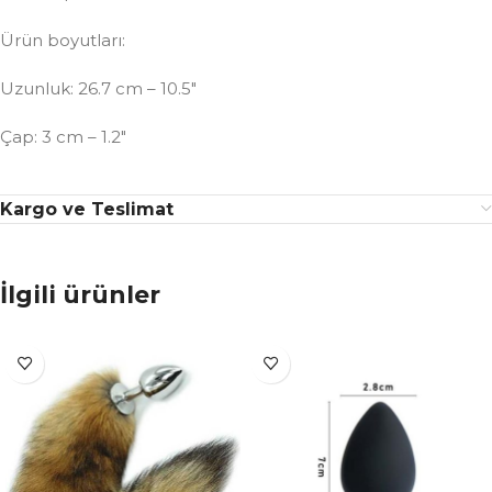
Ürün boyutları:
Uzunluk: 26.7 cm – 10.5″
Çap: 3 cm – 1.2″
Kargo ve Teslimat
İlgili ürünler