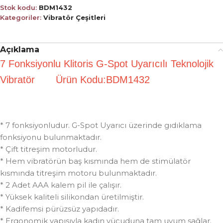
Stok kodu:
BDM1432
Kategoriler:
Vibratör Çeşitleri
Açıklama
7 Fonksiyonlu Klitoris G-Spot Uyarıcılı Teknolojik
Vibratör Ürün Kodu:BDM1432
* 7 fonksiyonludur. G-Spot Uyarıcı üzerinde gıdıklama
fonksiyonu bulunmaktadır.
* Çift titreşim motorludur.
* Hem vibratörün baş kısmında hem de stimülatör
kısmında titreşim motoru bulunmaktadır.
* 2 Adet AAA kalem pil ile çalışır.
* Yüksek kaliteli silikondan üretilmiştir.
* Kadifemsi pürüzsüz yapıdadır.
* Ergonomik yapısıyla kadın vücuduna tam uyum sağlar.