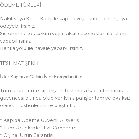
ÖDEME TÜRLERİ
Nakit veya Kredi Kartı ile kapıda veya şubede kargoya
ödeyebilirsiniz.
Sistemimiz tek çekim veya taksit seçenekleri ile işlem
yapabilirsiniz.
Banka yolu ile havale yapabilirsiniz.
TESLİMAT ŞEKLİ
İster Kapınıza Gelsin İster Kargodan Alın
Tüm ürünlerimiz siparişten teslimata kadar firmamız
güvencesi altında olup verilen siparişler tam ve eksiksiz
olarak müşterilerimize ulaştırılır.
* Kapıda Ödeme Güvenli Alışveriş
* Tüm Ürünlerde Hızlı Gönderim
* Orjinal Ürün Garantisi