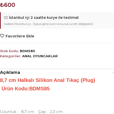
₺
600
🚴‍♂️
İstanbul içi 2 saatte kurye ile teslimat
Sadece İstanbul içi • İlçeye göre süre ve kurye ücreti değişebilir
Favorilere Ekle
Stok kodu:
BDMS85
Kategoriler:
ANAL OYUNCAKLAR
Açıklama
8,7 cm Halkalı Silikon Anal Tıkaç (Plug)
Ürün Kodu:BDMS85
Uzunluk : 8,7 cm Çap : 2,3 cm