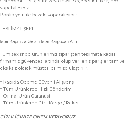
Sistemimiz tek çekim veya taksit seçenekleri ile işlem
yapabilirsiniz.
Banka yolu ile havale yapabilirsiniz.
TESLİMAT ŞEKLİ
İster Kapınıza Gelsin İster Kargodan Alın
Tüm sex shop ürünlerimiz siparişten teslimata kadar
firmamız güvencesi altında olup verilen siparişler tam ve
eksiksiz olarak müşterilerimize ulaştırılır.
* Kapıda Ödeme Güvenli Alışveriş
* Tüm Ürünlerde Hızlı Gönderim
* Orjinal Ürün Garantisi
* Tüm Ürünlerde Gizli Kargo / Paket
GİZLİLİĞİNİZE ÖNEM VERİYORUZ