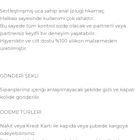
Sertleştirişmiş uca sahip anal (plug) tıkamaç.
Halkası sayesinde kullanımı çok rahattır.
Bu sayede tüm kontrol sizde olacak ve partnerli veya
partnersiz keyifli bir deneyim yaşatabilir.
Hijyeniktir ve cilt dostu %100 silikon malzemeden
üretilmiştir.
GÖNDERİ ŞEKLİ
Siparişleriniz içeriği anlaşılmayacak şekilde gizli ve kapalı
kolide gönderilir.
ÖDEME TÜRLERİ
Nakit veya Kredi Kartı ile kapıda veya şubede kargoya
ödeyebilirsiniz.