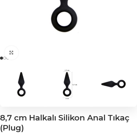
Click to enlarge
8,7 cm Halkalı Silikon Anal Tıkaç
(Plug)