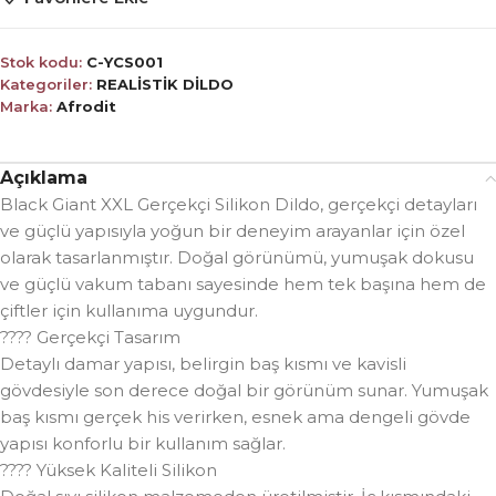
Stok kodu:
C-YCS001
Kategoriler:
REALİSTİK DİLDO
Marka:
Afrodit
Açıklama
Black Giant XXL Gerçekçi Silikon Dildo, gerçekçi detayları
ve güçlü yapısıyla yoğun bir deneyim arayanlar için özel
olarak tasarlanmıştır. Doğal görünümü, yumuşak dokusu
ve güçlü vakum tabanı sayesinde hem tek başına hem de
çiftler için kullanıma uygundur.
???? Gerçekçi Tasarım
Detaylı damar yapısı, belirgin baş kısmı ve kavisli
gövdesiyle son derece doğal bir görünüm sunar. Yumuşak
baş kısmı gerçek his verirken, esnek ama dengeli gövde
yapısı konforlu bir kullanım sağlar.
???? Yüksek Kaliteli Silikon