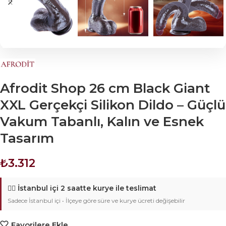
Afrodit Shop 26 cm Black Giant
XXL Gerçekçi Silikon Dildo – Güçlü
Vakum Tabanlı, Kalın ve Esnek
Tasarım
₺
3.312
🚴‍♂️
İstanbul içi 2 saatte kurye ile teslimat
Sadece İstanbul içi • İlçeye göre süre ve kurye ücreti değişebilir
Favorilere Ekle