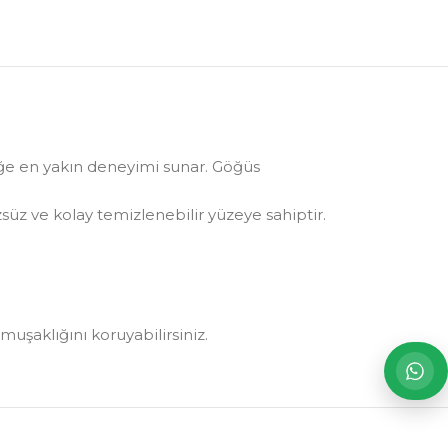
eğe en yakın deneyimi sunar. Göğüs
z ve kolay temizlenebilir yüzeye sahiptir.
muşaklığını koruyabilirsiniz.