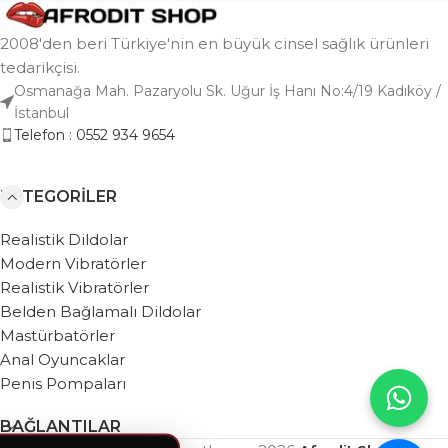
2008'den beri Türkiye'nin en büyük cinsel sağlık ürünleri
tedarikçisi.
Osmanağa Mah. Pazaryolu Sk. Uğur İş Hanı No:4/19 Kadıköy /
İstanbul
Telefon : 0552 934 9654
KATEGORILER
Realistik Dildolar
Modern Vibratörler
Realistik Vibratörler
Belden Bağlamalı Dildolar
Mastürbatörler
Anal Oyuncaklar
Penis Pompaları
BAĞLANTILAR