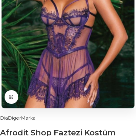
Click to enlarge
DiaDigerMarka
Afrodit Shop Faztezi Kostüm