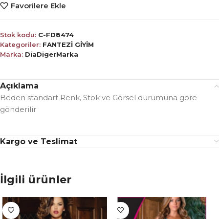
Favorilere Ekle
Stok kodu:
C-FD8474
Kategoriler:
FANTEZİ GİYİM
Marka:
DiaDigerMarka
Açıklama
Beden standart Renk, Stok ve Görsel durumuna göre
gönderilir
Kargo ve Teslimat
İlgili ürünler