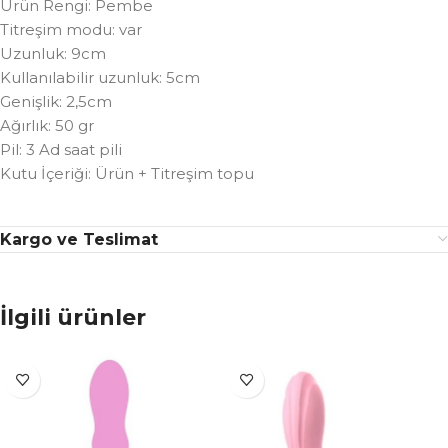
Ürün Rengi: Pembe
Titreşim modu: var
Uzunluk: 9cm
Kullanılabilir uzunluk: 5cm
Genişlik: 2,5cm
Ağırlık: 50 gr
Pil: 3 Ad saat pili
Kutu İçeriği: Ürün + Titreşim topu
Kargo ve Teslimat
İlgili ürünler