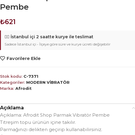
Pembe
₺
621
🚴‍♂️
İstanbul içi 2 saatte kurye ile teslimat
Sadece İstanbul içi • İlçeye göre süre ve kurye ücreti değişebilir
Favorilere Ekle
Stok kodu:
C-7371
Kategoriler:
MODERN VİBRATÖR
Marka:
Afrodit
Açıklama
Açıklama: Afrodit Shop Parmak Vibratör Pembe
Titreşim topu ürünün içine takılır.
Parmağınızı delikten geçirip kullanabilirsiniz.