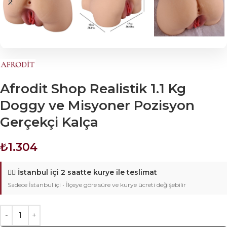
Afrodit Shop Realistik 1.1 Kg
Doggy ve Misyoner Pozisyon
Gerçekçi Kalça
₺
1.304
🚴‍♂️
İstanbul içi 2 saatte kurye ile teslimat
Sadece İstanbul içi • İlçeye göre süre ve kurye ücreti değişebilir