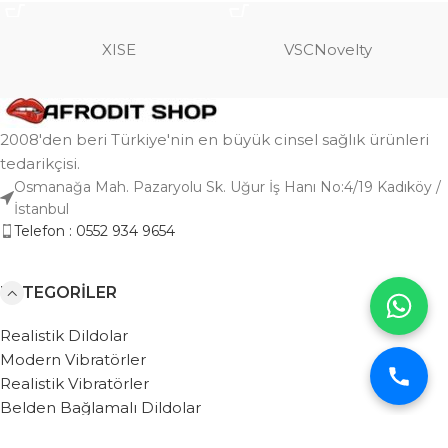
XISE
VSCNovelty
2008'den beri Türkiye'nin en büyük cinsel sağlık ürünleri
tedarikçisi.
Osmanağa Mah. Pazaryolu Sk. Uğur İş Hanı No:4/19 Kadıköy /
İstanbul
Telefon : 0552 934 9654
KATEGORILER
Realistik Dildolar
Modern Vibratörler
Realistik Vibratörler
Belden Bağlamalı Dildolar
Mastürbatörler