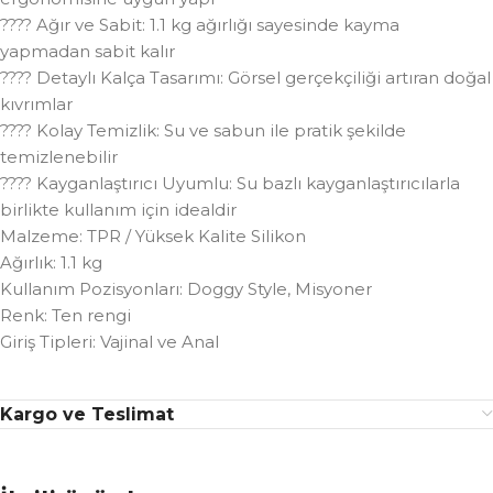
???? Ağır ve Sabit: 1.1 kg ağırlığı sayesinde kayma
yapmadan sabit kalır
???? Detaylı Kalça Tasarımı: Görsel gerçekçiliği artıran doğal
kıvrımlar
???? Kolay Temizlik: Su ve sabun ile pratik şekilde
temizlenebilir
???? Kayganlaştırıcı Uyumlu: Su bazlı kayganlaştırıcılarla
birlikte kullanım için idealdir
Malzeme: TPR / Yüksek Kalite Silikon
Ağırlık: 1.1 kg
Kullanım Pozisyonları: Doggy Style, Misyoner
Renk: Ten rengi
Giriş Tipleri: Vajinal ve Anal
Kargo ve Teslimat