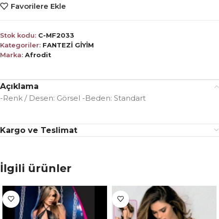
Favorilere Ekle
Stok kodu:
C-MF2033
Kategoriler:
FANTEZİ GİYİM
Marka:
Afrodit
Açıklama
-Renk / Desen: Görsel -Beden: Standart
Kargo ve Teslimat
İlgili ürünler