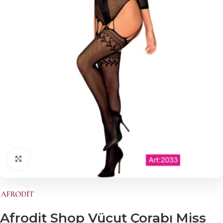
Click to enlarge
Afrodit Shop Vücut Çorabı Miss